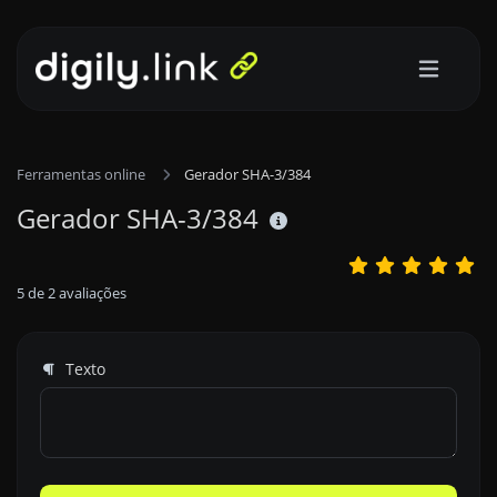
Ferramentas online
Gerador SHA-3/384
Gerador SHA-3/384
5
de
2
avaliações
Texto