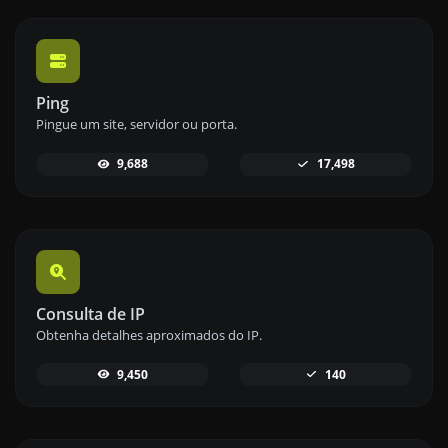
Ping
Pingue um site, servidor ou porta.
9,688
17,498
Consulta de IP
Obtenha detalhes aproximados do IP.
9,450
140