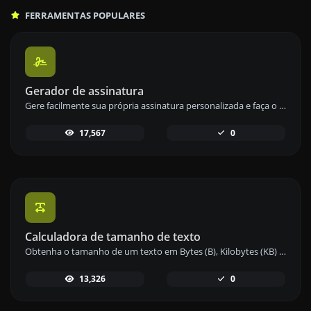
FERRAMENTAS POPULARES
Gerador de assinatura
Gere facilmente sua própria assinatura personalizada e faça o download com facilidade.
17,567
0
Calculadora de tamanho de texto
Obtenha o tamanho de um texto em Bytes (B), Kilobytes (KB) ou Megabytes (MB).
13,326
0