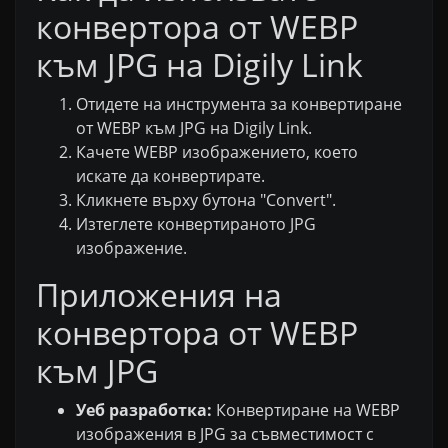
конвертора от WEBP
към JPG на Digily Link
Отидете на инструмента за конвертиране
от WEBP към JPG на Digily Link.
Качете WEBP изображението, което
искате да конвертирате.
Кликнете върху бутона "Convert".
Изтеглете конвертираното JPG
изображение.
Приложения на
конвертора от WEBP
към JPG
Уеб разработка:
Конвертиране на WEBP
изображения в JPG за съвместимост с