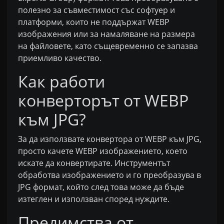
полезно за съвместимост със софтуер и
платформи, които не поддържат WEBP
изображения или за намаляване на размера
на файловете, като същевременно се запазва
приемливо качество.
Как работи
конверторът от WEBP
към JPG?
За да използвате конвертора от WEBP към JPG,
просто качете WEBP изображението, което
искате да конвертирате. Инструментът
обработва изображението и го преобразува в
JPG формат, който след това може да бъде
изтеглен и използван според нуждите.
Предимства от