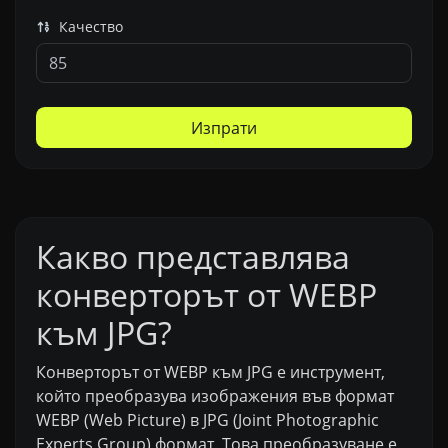
Качество
Изпрати
Какво представлява
конверторът от WEBP
към JPG?
Конверторът от WEBP към JPG е инструмент,
който преобразува изображения във формат
WEBP (Web Picture) в JPG (Joint Photographic
Experts Group) формат. Това преобразуване е