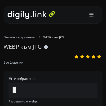
Онлайн инструменти
WEBP към JPG
WEBP към JPG
5
от
2
оценки
Изображение
Разрешено е .webp.