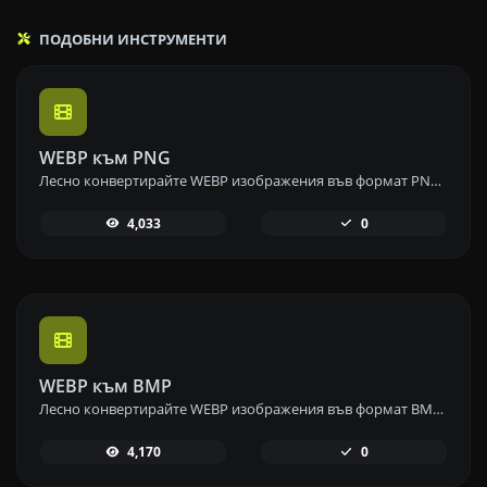
ПОДОБНИ ИНСТРУМЕНТИ
WEBP към PNG
Лесно конвертирайте WEBP изображения във формат PNG с нашия инструмент за конвертиране от WEBP в PNG за изображения с високо качество.
4,033
0
WEBP към BMP
Лесно конвертирайте WEBP изображения във формат BMP с нашия инструмент за конвертиране от WEBP в BMP за висококачествени изображения.
4,170
0