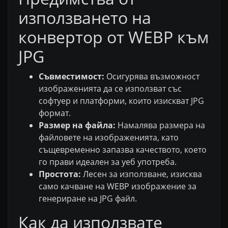
използването на
конвертор от WEBP към
JPG
Съвместимост:
Осигурява възможност
изображенията да се използват със
софтуер и платформи, които изискват JPG
формат.
Размер на файла:
Намалява размера на
файловете на изображенията, като
същевременно запазва качеството, което
го прави идеален за уеб употреба.
Простота:
Лесен за използване, изисква
само качване на WEBP изображение за
генериране на JPG файл.
Как да използвате