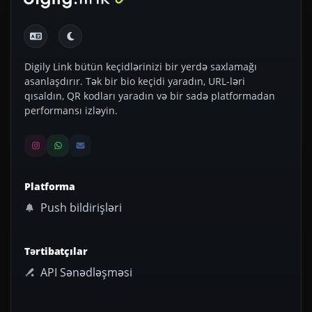
Digily Link bütün keçidlərinizi bir yerdə saxlamağı
asanlaşdırır. Tək bir bio keçidi yaradın, URL-ləri
qısaldın, QR kodları yaradın və bir sadə platformadan
performansı izləyin.
Platforma
Push bildirişləri
Tərtibatçılar
API Sənədləşməsi