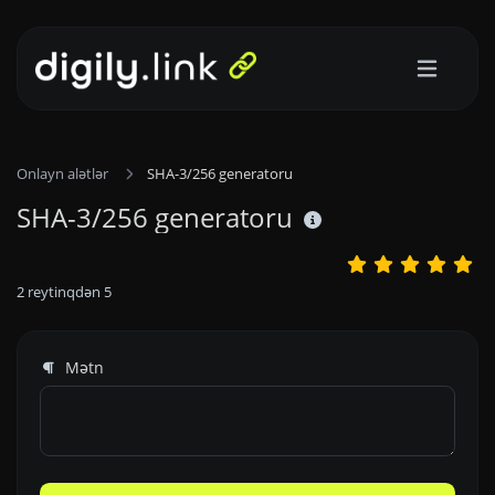
Onlayn alətlər
SHA-3/256 generatoru
SHA-3/256 generatoru
2
reytinqdən
5
Mətn