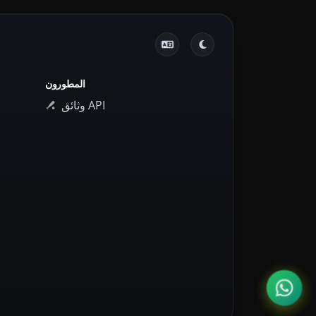
المطورون
وثائق API