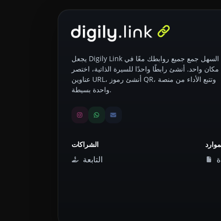
يجعل Digily Link من السهل جمع جميع روابطك معًا في
مكان واحد. أنشئ رابطًا واحدًا للسيرة الذاتية، اختصر
عناوين URL، أنشئ رموز QR، وتتبع الأداء من منصة
واحدة بسيطة.
موارد
الشراكات
ة
التابعة