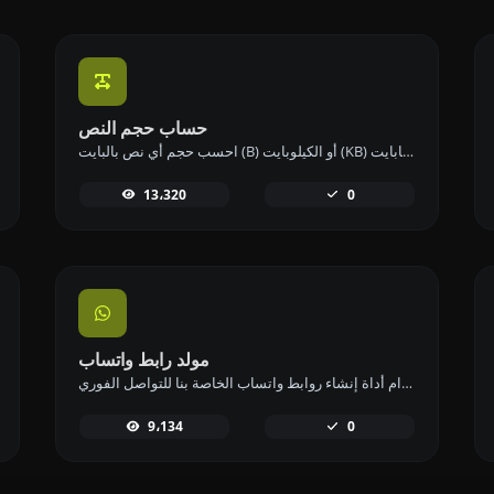
حساب حجم النص
احسب حجم أي نص بالبايت (B) أو الكيلوبايت (KB) أو الميجابايت (MB) باستخدام أداة حساب حجم النص لدينا.
13،320
0
مولد رابط واتساب
قم بإنشاء روابط واتساب بسهولة باستخدام أداة إنشاء روابط واتساب الخاصة بنا للتواصل الفوري.
9،134
0