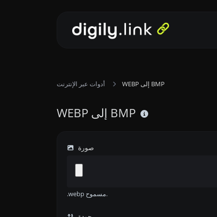
WEBP إلى BMP
أدوات عبر الإنترنت
WEBP إلى BMP
صورة
.webp مسموح.
جودة