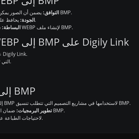
فوائد استخدام محول WEBP إلى BMP
يضمن أن الصور يمكن استخدامها مع البرامج التي تتطلب تنسيق BMP.
التوافق:
يحافظ على جودة الصورة العالية أثناء عملية التحويل.
الجودة:
سهل الاستخدام، يتطلب فقط تحميل صورة WEBP لإنشاء ملف BMP.
البساطة:
كيفية استخدام محول WEBP إلى BMP على Digily Link
اذهب إلى أداة محول WEBP إلى BMP على Digily Link.
قم بتحميل صورة WEBP التي ترغب في تحويلها.
تطبيقات محول WEBP إلى BMP
تحويل صور WEBP إلى BMP لاستخدامها في مشاريع التصميم التي تتطلب تنسيق BMP.
ضمان التوافق مع التطبيقات التي تدعم فقط صور BMP.
تطوير البرمجيات:
استخدام تنسيق BMP لاحتياجات الطباعة عالية الجودة.