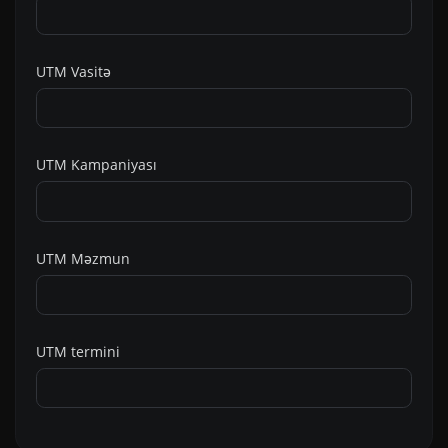
UTM Vasitə
UTM Kampaniyası
UTM Məzmun
UTM termini