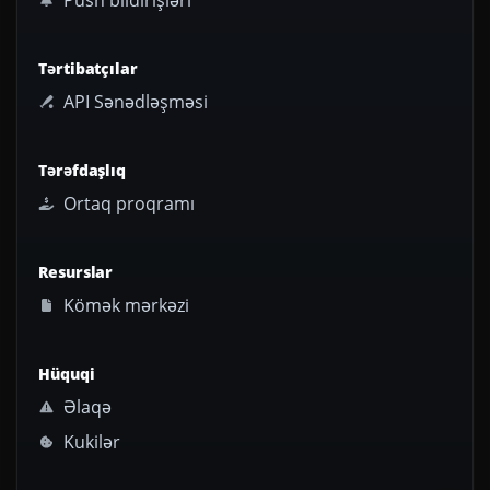
Tərtibatçılar
API Sənədləşməsi
Tərəfdaşlıq
Ortaq proqramı
Resurslar
Kömək mərkəzi
Hüquqi
Əlaqə
Kukilər