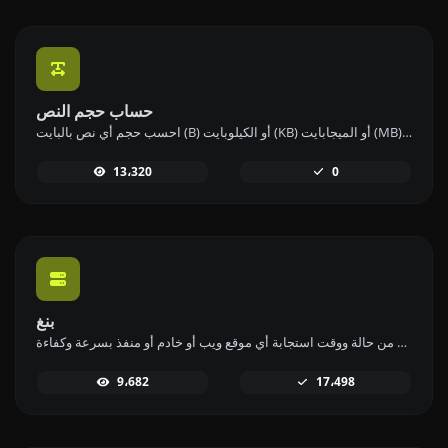
حساب حجم النص
احسب حجم أي نص بالبايت (B) أو الكيلوبايت (KB) أو الميجابايت (MB) باستخدام أداة حساب حجم النص لدينا.
13،320
0
بنغ
استخدم أداة البينج الخاصة بنا للتحقق من حالة ووقت استجابة أي موقع ويب أو خادم أو منفذ بسرعة وكفاءة.
9،682
17،498