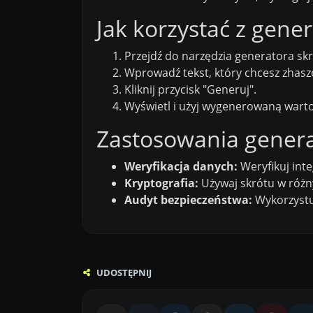
Jak korzystać z gene
Przejdź do narzędzia generatora skr
Wprowadź tekst, który chcesz zhas
Kliknij przycisk "Generuj".
Wyświetl i użyj wygenerowaną wart
Zastosowania gener
Weryfikacja danych:
Weryfikuj inte
Kryptografia:
Używaj skrótu w różn
Audyt bezpieczeństwa:
Wykorzystuj
UDOSTĘPNIJ