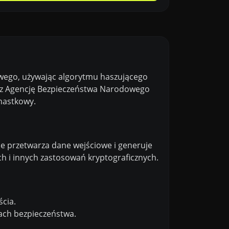
owego, używając algorytmu haszującego
zez Agencję Bezpieczeństwa Narodowego
nastkowy.
ie przetwarza dane wejściowe i generuje
ch i innych zastosowań kryptograficznych.
ścia.
ach bezpieczeństwa.