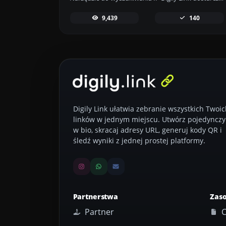
9,439
140
Digily Link ułatwia zebranie wszystkich Twoic
linków w jednym miejscu. Utwórz pojedynczy 
w bio, skracaj adresy URL, generuj kody QR i
śledź wyniki z jednej prostej platformy.
Partnerstwa
Zas
Partner
C