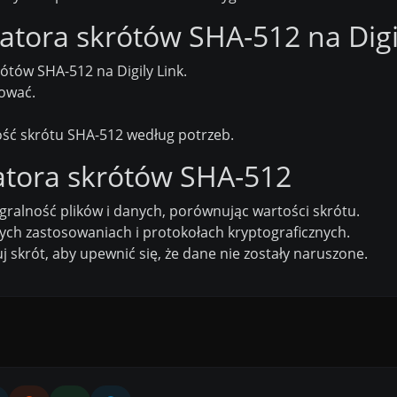
ratora skrótów SHA-512 na Digi
ótów SHA-512 na Digily Link.
zować.
ość skrótu SHA-512 według potrzeb.
atora skrótów SHA-512
gralność plików i danych, porównując wartości skrótu.
ych zastosowaniach i protokołach kryptograficznych.
 skrót, aby upewnić się, że dane nie zostały naruszone.