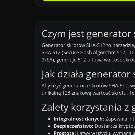
Czym jest generator
Generator skrótów SHA-512 to narzędzie,
SHA-512 (Secure Hash Algorithm 512). T
(NSA), generuje 512-bitową wartość skr
Jak działa generator
Aby użyć generatora skrótów SHA-512, wy
unikalną 128-znakową wartość skrótu. Ten
Zalety korzystania z
Integralność danych:
Zapewnia inte
Bezpieczeństwo:
Dostarcza kryptog
Prostota:
Łatwy w użyciu, wymaga j