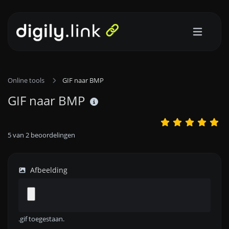
Online tools
GIF naar BMP
GIF naar BMP
5
van
2
beoordelingen
Afbeelding
.gif toegestaan.