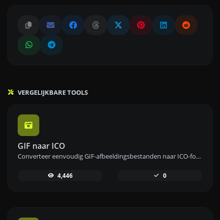
VERGELIJKBARE TOOLS
GIF naar ICO
Converteer eenvoudig GIF-afbeeldingsbestanden naar ICO-formaat met onze GIF naar ICO-convertertool voor het maken van favicons.
4,446
0