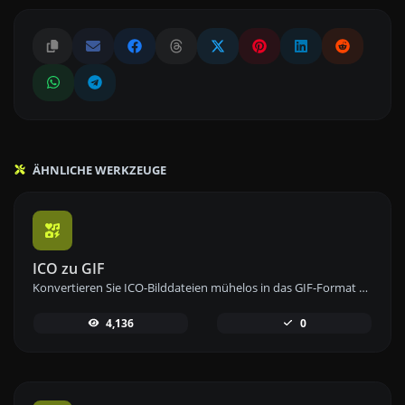
ÄHNLICHE WERKZEUGE
ICO zu GIF
Konvertieren Sie ICO-Bilddateien mühelos in das GIF-Format mit unserem ICO-zu-GIF-Konverter-Tool zur Erstellung von animierten Bildern.
4,136
0