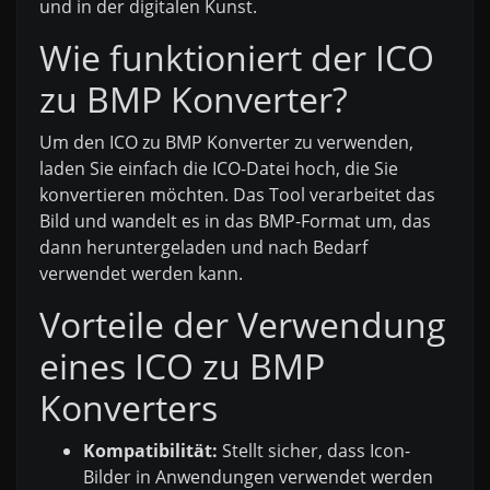
und in der digitalen Kunst.
Wie funktioniert der ICO
zu BMP Konverter?
Um den ICO zu BMP Konverter zu verwenden,
laden Sie einfach die ICO-Datei hoch, die Sie
konvertieren möchten. Das Tool verarbeitet das
Bild und wandelt es in das BMP-Format um, das
dann heruntergeladen und nach Bedarf
verwendet werden kann.
Vorteile der Verwendung
eines ICO zu BMP
Konverters
Kompatibilität:
Stellt sicher, dass Icon-
Bilder in Anwendungen verwendet werden