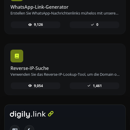
WhatsApp-Link-Generator
Erstellen Sie WhatsApp-Nachrichtenlinks mühelos mit unserem WhatsApp-Link-Generator-Tool für sofortige Kommunikation.
9,126
0
Reverse-IP-Suche
Verwenden Sie das Reverse-IP-Lookup-Tool, um die Domain oder den Host zu finden, der mit einer IP-Adresse verknüpft ist, schnell und einfach.
9,054
1,461