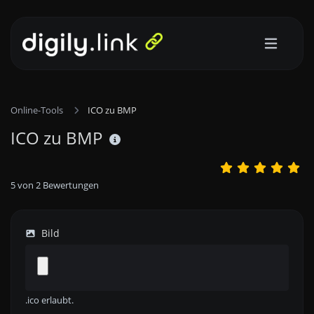
Online-Tools
ICO zu BMP
ICO zu BMP
5
von
2
Bewertungen
Bild
.ico erlaubt.