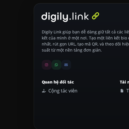
Digily Link giúp bạn dễ dàng giữ tất cả các li
kết của mình ở một nơi. Tạo một liên kết bio
nhất, rút gọn URL, tạo mã QR, và theo dõi hiệ
suất từ một nền tảng đơn giản.
Quan hệ đối tác
Tài 
Cộng tác viên
T