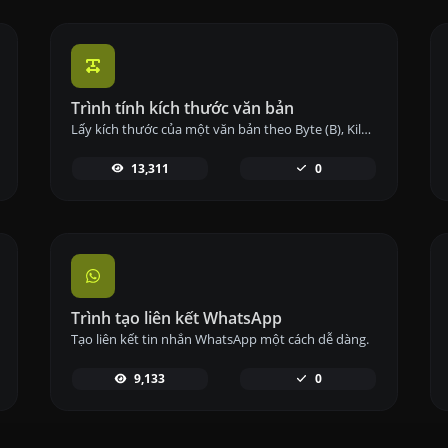
Trình tính kích thước văn bản
Lấy kích thước của một văn bản theo Byte (B), Kilobyte (KB) hoặc Megabyte (MB).
13,311
0
Trình tạo liên kết WhatsApp
Tạo liên kết tin nhắn WhatsApp một cách dễ dàng.
9,133
0