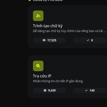
Trình tạo chữ ký
Dễ dàng tạo chữ ký tùy chỉnh của riêng bạn và tải xuống nó một cách dễ dàng.
17,525
0
Tra cứu IP
Nhận thông tin chi tiết IP gần đúng.
9,439
140