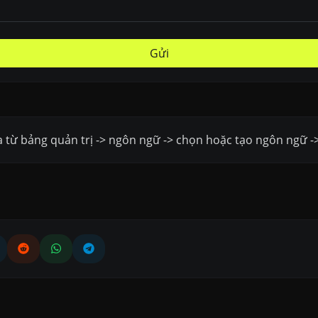
Gửi
a từ bảng quản trị -> ngôn ngữ -> chọn hoặc tạo ngôn ngữ -