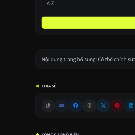
Nội dung trang bổ sung: Có thể chỉnh sử
CHIA SẺ
CÔNG CỤ PHỔ BIẾN