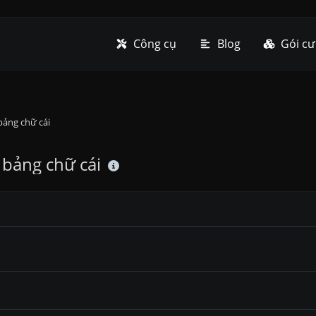
Công cụ
Blog
Gói cư
bảng chữ cái
 bảng chữ cái