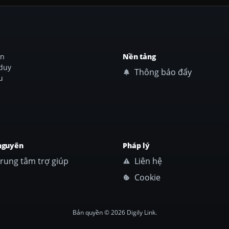
ên
Nền tảng
 duy
Thông báo đẩy
u
nguyên
Pháp lý
rung tâm trợ giúp
Liên hệ
Cookie
Bản quyền © 2026 Digily Link.