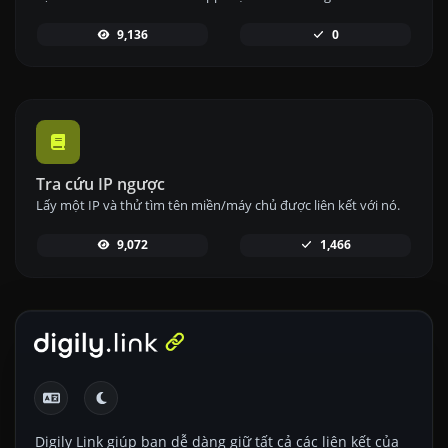
9,136
0
Tra cứu IP ngược
Lấy một IP và thử tìm tên miền/máy chủ được liên kết với nó.
9,072
1,466
Digily Link giúp bạn dễ dàng giữ tất cả các liên kết của