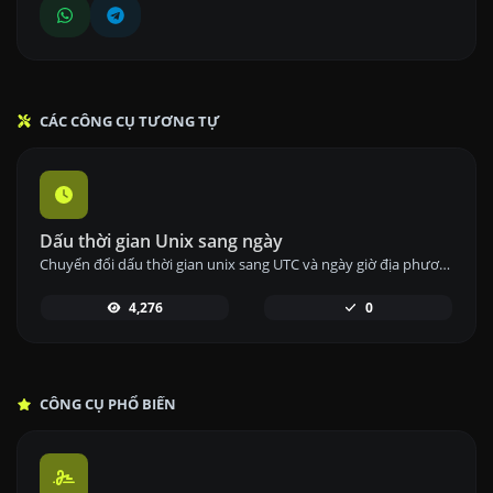
CÁC CÔNG CỤ TƯƠNG TỰ
Dấu thời gian Unix sang ngày
Chuyển đổi dấu thời gian unix sang UTC và ngày giờ địa phương của bạn.
4,276
0
CÔNG CỤ PHỔ BIẾN