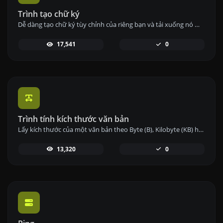
Trình tạo chữ ký
Dễ dàng tạo chữ ký tùy chỉnh của riêng bạn và tải xuống nó một cách dễ dàng.
17,541
0
Trình tính kích thước văn bản
Lấy kích thước của một văn bản theo Byte (B), Kilobyte (KB) hoặc Megabyte (MB).
13,320
0