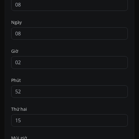
Ngày
Giờ
Phút
Thứ hai
Múi giờ