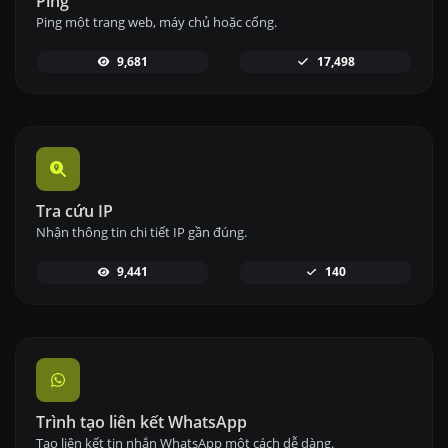
Ping
Ping một trang web, máy chủ hoặc cổng.
9,681
17,498
Tra cứu IP
Nhận thông tin chi tiết IP gần đúng.
9,441
140
Trình tạo liên kết WhatsApp
Tạo liên kết tin nhắn WhatsApp một cách dễ dàng.