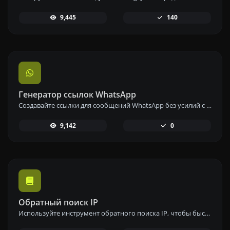
9,445
140
Генератор ссылок WhatsApp
Создавайте ссылки для сообщений WhatsApp без усилий с помощью нашего инструмента генерации ссылок WhatsApp для мгновенной связи.
9,142
0
Обратный поиск IP
Используйте инструмент обратного поиска IP, чтобы быстро и легко найти домен или хост, связанный с любым IP-адресом.