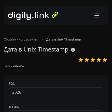
Онлайн инструменты
Дата в Unix Timestamp
Дата в Unix Timestamp
5
из
2
оценок
год
месяц