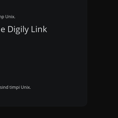
mp Unix.
e Digily Link
sind timpi Unix.