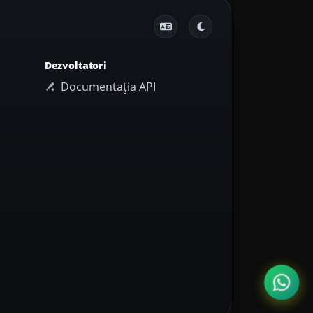
Dezvoltatori
Documentația API