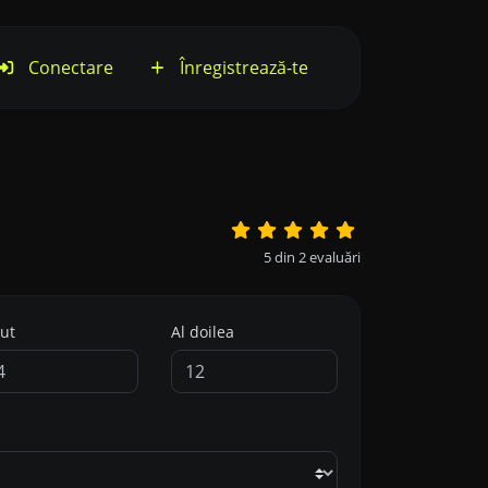
Conectare
Înregistrează-te
5
din
2
evaluări
ut
Al doilea