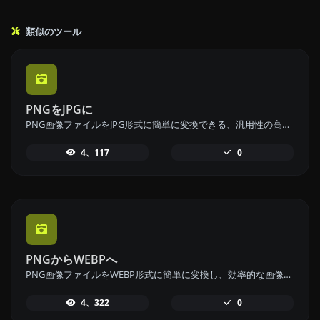
類似のツール
PNGをJPGに
PNG画像ファイルをJPG形式に簡単に変換できる、汎用性の高い画像使用のためのPNGからJPGへの変換ツールです。
4、117
0
PNGからWEBPへ
PNG画像ファイルをWEBP形式に簡単に変換し、効率的な画像圧縮を実現するPNGからWEBPへの変換ツールをご利用ください。
4、322
0