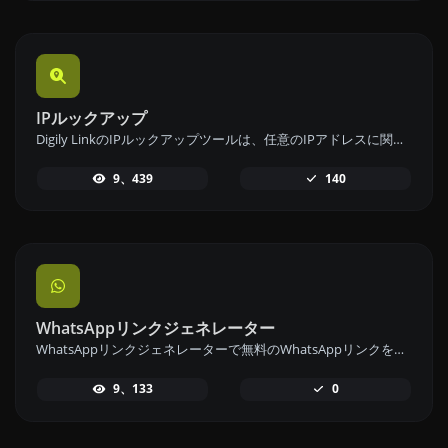
IPルックアップ
Digily LinkのIPルックアップツールは、任意のIPアドレスに関する詳細情報を提供します。この無料オンラインサービスを利用して、包括的なIPデータを取得してください。
9、439
140
WhatsAppリンクジェネレーター
WhatsAppリンクジェネレーターで無料のWhatsAppリンクを即座に生成します。カスタムメッセージを追加して、ワンクリックでチャットを開始できます。ログインやコーディングは不要です。
9、133
0