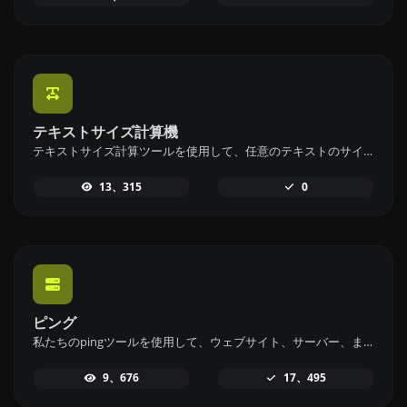
テキストサイズ計算機
テキストサイズ計算ツールを使用して、任意のテキストのサイズをバイト (B)、キロバイト (KB)、またはメガバイト (MB) で計算します。
13、315
0
ピング
私たちのpingツールを使用して、ウェブサイト、サーバー、またはポートのステータスと応答時間を迅速かつ効率的に確認してください。
9、676
17、495