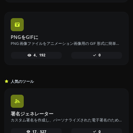
PNGをGIFに
PNG 画像ファイルをアニメーション画像用の GIF 形式に簡単に変換できる、当社の PNG から GIF への変換ツールをお試しください。
4、192
0
人気のツール
署名ジェネレーター
カスタム署名を作成し、パーソナライズされた電子署名のための署名生成ツールで簡単にダウンロードしましょう。
17、527
0