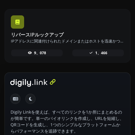
リバースIPルックアップ
IPアドレスに関連付けられたドメインまたはホストを迅速かつ簡単に見つけるために、リバースIPルックアップツールを使用してください。
9、078
1、466
Digily Linkを使えば、すべてのリンクを1か所にまとめるの
が簡単です。単一のバイオリンクを作成し、URLを短縮し、
QRコードを生成し、1つのシンプルなプラットフォームか
らパフォーマンスを追跡できます。