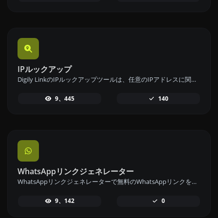
IPルックアップ
Digily LinkのIPルックアップツールは、任意のIPアドレスに関する詳細情報を提供します。この無料オンラインサービスを利用して、包括的なIPデータを取得してください。
9、445
140
WhatsAppリンクジェネレーター
WhatsAppリンクジェネレーターで無料のWhatsAppリンクを即座に生成します。カスタムメッセージを追加して、ワンクリックでチャットを開始できます。ログインやコーディングは不要です。
9、142
0