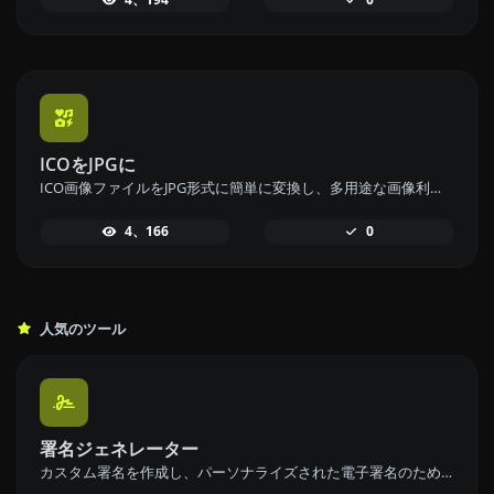
ICOをJPGに
ICO画像ファイルをJPG形式に簡単に変換し、多用途な画像利用が可能なICOからJPGへの変換ツールです。
4、166
0
人気のツール
署名ジェネレーター
カスタム署名を作成し、パーソナライズされた電子署名のための署名生成ツールで簡単にダウンロードしましょう。