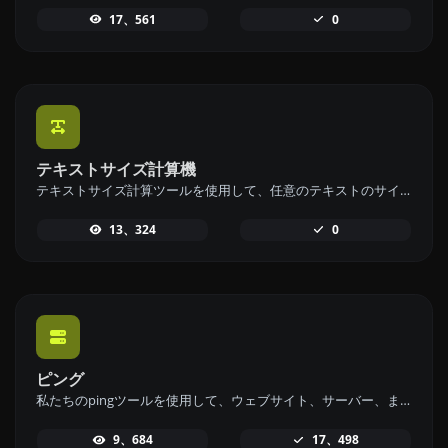
17、561
0
テキストサイズ計算機
テキストサイズ計算ツールを使用して、任意のテキストのサイズをバイト (B)、キロバイト (KB)、またはメガバイト (MB) で計算します。
13、324
0
ピング
私たちのpingツールを使用して、ウェブサイト、サーバー、またはポートのステータスと応答時間を迅速かつ効率的に確認してください。
9、684
17、498