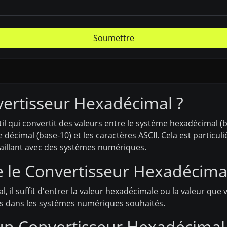
Soumettre
vertisseur Hexadécimal ?
l qui convertit des valeurs entre le système hexadécimal (
le décimal (base-10) et les caractères ASCII. Cela est partic
vaillant avec des systèmes numériques.
le Convertisseur Hexadécimal
, il suffit d'entrer la valeur hexadécimale ou la valeur que v
ntes dans les systèmes numériques souhaités.
 un Convertisseur Hexadécimal