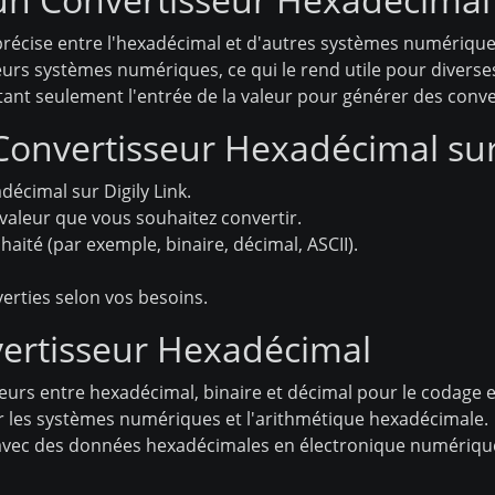
récise entre l'hexadécimal et d'autres systèmes numérique
eurs systèmes numériques, ce qui le rend utile pour diverses
sitant seulement l'entrée de la valeur pour générer des conv
Convertisseur Hexadécimal sur 
décimal sur Digily Link.
 valeur que vous souhaitez convertir.
haité (par exemple, binaire, décimal, ASCII).
verties selon vos besoins.
vertisseur Hexadécimal
eurs entre hexadécimal, binaire et décimal pour le codage e
 les systèmes numériques et l'arithmétique hexadécimale.
 avec des données hexadécimales en électronique numérique