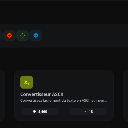
Convertisseur ASCII
Convertissez facilement du texte en ASCII et inversement avec notre outil de conversion ASCII pour une gestion efficace des données.
4,460
18