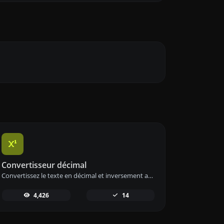
Convertisseur décimal
Convertissez le texte en décimal et inversement avec notre outil de conversion décimale pour une conversion de données précise.
4,426
14