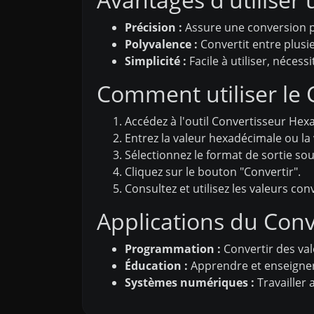
Précision :
Assure une conversion p
Polyvalence :
Convertit entre plusi
Simplicité :
Facile à utiliser, néces
Comment utiliser le 
Accédez à l'outil Convertisseur Hexa
Entrez la valeur hexadécimale ou la
Sélectionnez le format de sortie sou
Cliquez sur le bouton "Convertir".
Consultez et utilisez les valeurs con
Applications du Con
Programmation :
Convertir des val
Éducation :
Apprendre et enseigner
Systèmes numériques :
Travailler