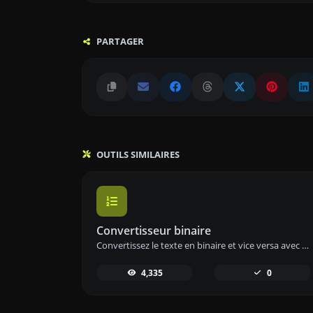
PARTAGER
OUTILS SIMILAIRES
Convertisseur binaire
Convertissez le texte en binaire et vice versa avec notre outil de conversion binaire pour un encodage et un décodage des données efficaces.
4,335
0