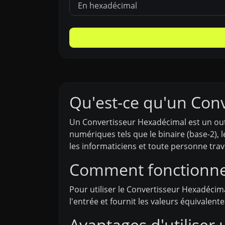
Qu'est-ce qu'un Con
Un Convertisseur Hexadécimal est un outi
numériques tels que le binaire (base-2), 
les informaticiens et toute personne tra
Comment fonctionne 
Pour utiliser le Convertisseur Hexadécimal
l'entrée et fournit les valeurs équivale
Avantages d'utiliser