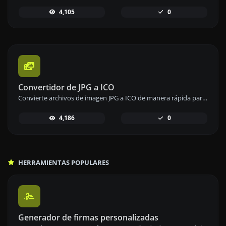
4,105
0
Convertidor de JPG a ICO
Convierte archivos de imagen JPG a ICO de manera rápida para crear iconos personalizados para tus aplicaciones.
4,186
0
HERRAMIENTAS POPULARES
Generador de firmas personalizadas