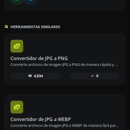
HERRAMIENTAS SIMILARES
Convertidor de JPG a PNG
Convierte archivos de imagen JPG a PNG de manera rápida y eficiente para una mayor flexibilidad en el uso de imágenes.
4,034
0
Convertidor de JPG a WEBP
Convierte archivos de imagen JPG a WEBP de manera fácil para optimizar la calidad y el tamaño de las imágenes.