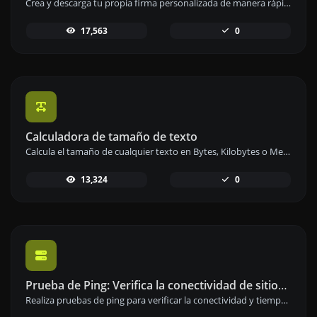
Crea y descarga tu propia firma personalizada de manera rápida y sencilla con nuestro generador de firmas.
17,563
0
Calculadora de tamaño de texto
Calcula el tamaño de cualquier texto en Bytes, Kilobytes o Megabytes de manera precisa y rápida.
13,324
0
Prueba de Ping: Verifica la conectividad de sitios web y servidores
Realiza pruebas de ping para verificar la conectividad y tiempo de respuesta de sitios web, servidores o puertos.