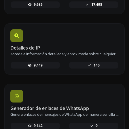
9,685
17,498
Detalles de IP
Accede a información detallada y aproximada sobre cualquier dirección IP de forma sencilla y rápida.
9,449
140
Generador de enlaces de WhatsApp
Genera enlaces de mensajes de WhatsApp de manera sencilla para facilitar la comunicación instantánea.
9,142
0