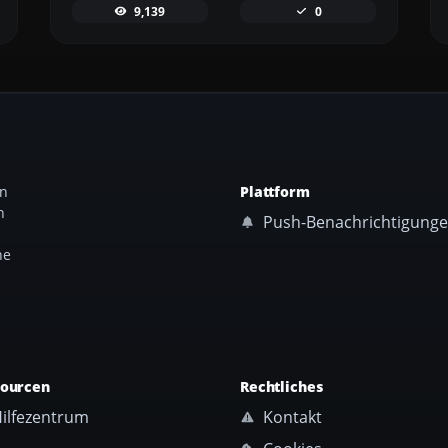
9,139
0
an
Plattform
n
Push-Benachrichtigung
ne
sourcen
Rechtliches
ilfezentrum
Kontakt