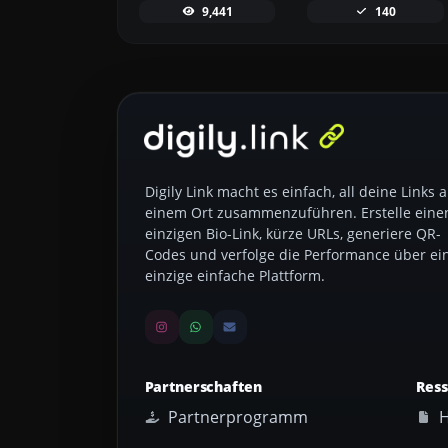
9,441
140
Digily Link macht es einfach, all deine Links 
einem Ort zusammenzuführen. Erstelle eine
einzigen Bio-Link, kürze URLs, generiere QR-
Codes und verfolge die Performance über ei
einzige einfache Plattform.
Partnerschaften
Res
Partnerprogramm
H