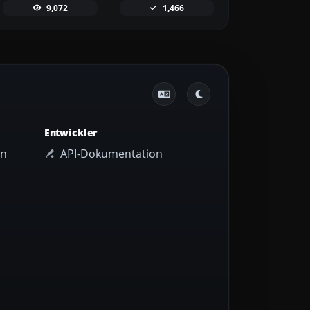
9,072
1,466
Entwickler
en
API-Dokumentation