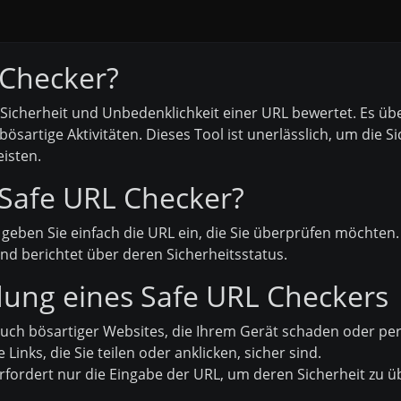
 Checker?
ie Sicherheit und Unbedenklichkeit einer URL bewertet. Es ü
sartige Aktivitäten. Dieses Tool ist unerlässlich, um die S
eisten.
 Safe URL Checker?
eben Sie einfach die URL ein, die Sie überprüfen möchten.
d berichtet über deren Sicherheitsstatus.
dung eines Safe URL Checkers
uch bösartiger Websites, die Ihrem Gerät schaden oder per
e Links, die Sie teilen oder anklicken, sicher sind.
rfordert nur die Eingabe der URL, um deren Sicherheit zu ü