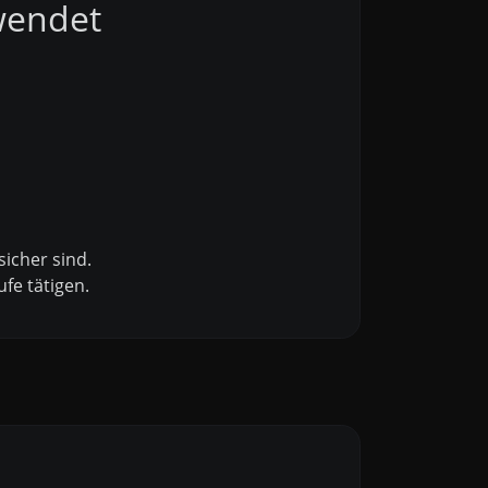
wendet
sicher sind.
fe tätigen.