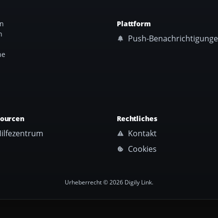
an
Plattform
n
Push-Benachrichtigung
ne
sourcen
Rechtliches
ilfezentrum
Kontakt
Cookies
Urheberrecht © 2026 Digily Link.