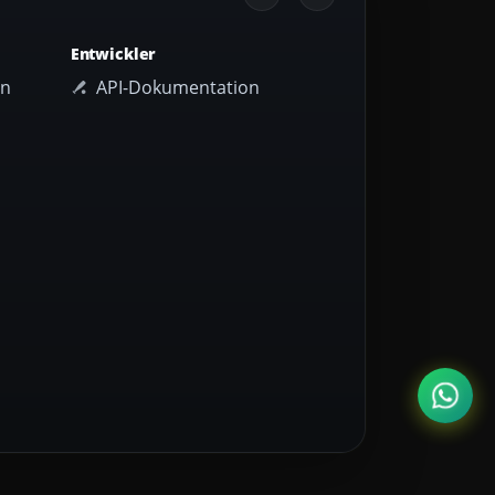
Entwickler
en
API-Dokumentation