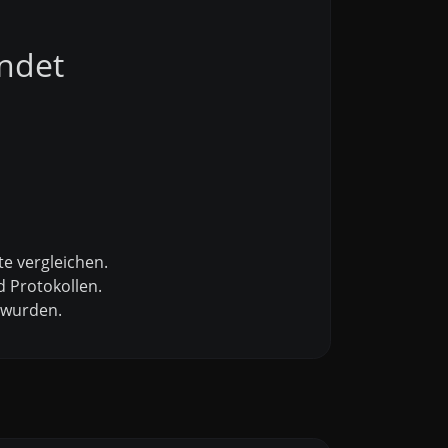
ndet
e vergleichen.
 Protokollen.
 wurden.