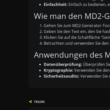
Einfachheit:
Einfach zu bedienen, e
Wie man den MD2-Gen
Gehen Sie zum MD2-Generator-Tool a
Geben Sie den Text ein, den Sie ha
Klicken Sie auf die Schaltfläche "Gen
Betrachten und verwenden Sie den
Anwendungen des M
Datenüberprüfung:
Überprüfen Sie
Kryptographie:
Verwenden Sie den 
Sicherheitsaudits:
Verwenden Sie d
TEILEN