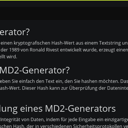
erator?
s einen kryptografischen Hash-Wert aus einem Textstring 
, der 1989 von Ronald Rivest entwickelt wurde, erzeugt eine
llt wird.
r MD2-Generator?
en Sie einfach den Text ein, den Sie hashen möchten. Das 
 Hash-Wert. Dieser Hash kann zur Überprüfung der Dateninte
dung eines MD2-Generators
Integrität von Daten, indem für jede Eingabe ein einzigartig
ischen Hash, der in verschiedenen Sicherheitsprotokollen 