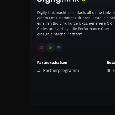
Digily Link macht es einfach, all deine Links 
einem Ort zusammenzuführen. Erstelle eine
einzigen Bio-Link, kürze URLs, generiere QR-
Codes und verfolge die Performance über ei
einzige einfache Plattform.
Partnerschaften
Res
Partnerprogramm
H