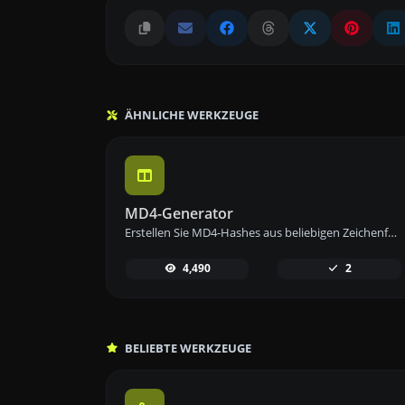
ÄHNLICHE WERKZEUGE
MD4-Generator
Erstellen Sie MD4-Hashes aus beliebigen Zeichenfolgen mit unserem MD4-Generator-Tool für sicheres Daten-Hashing.
4,490
2
BELIEBTE WERKZEUGE