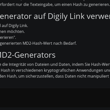
rfordert nur die Texteingabe, um einen Hash zu generieren.
erator auf Digily Link verwe
uf Digily Link.
shen möchten.
erieren".
 generierten MD2-Hash-Wert nach Bedarf.
D2-Generators
 die Integrität von Dateien und Daten, indem Sie Hash-Wert
Hash in verschiedenen kryptografischen Anwendungen und
en Hash, um sicherzustellen, dass Daten nicht manipuliert