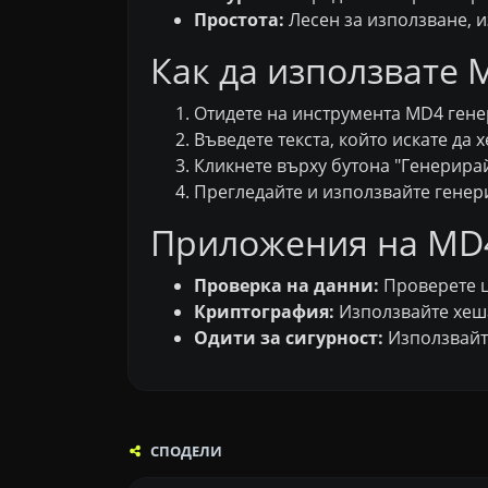
Простота:
Лесен за използване, и
Как да използвате M
Отидете на инструмента MD4 генера
Въведете текста, който искате да 
Кликнете върху бутона "Генерирай
Прегледайте и използвайте генер
Приложения на MD4
Проверка на данни:
Проверете ц
Криптография:
Използвайте хеш
Одити за сигурност:
Използвайте
СПОДЕЛИ