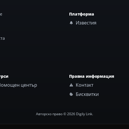
те
Платформа
Известия
ста
урси
Правна информация
омощен център
Контакт
Бисквитки
Авторско право © 2026 Digily Link.