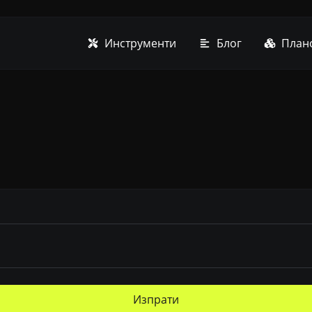
Инструменти
Блог
План
Изпрати