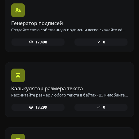
Генератор подписей
Создайте свою собственную подпись и легко скачайте её с помощью нашего инструмента для генерации персонализированных электронных подписей.
17,498
0
Калькулятор размера текста
Рассчитайте размер любого текста в байтах (B), килобайтах (KB) или мегабайтах (MB) с помощью нашего инструмента калькулятора размера текста.
13,299
0