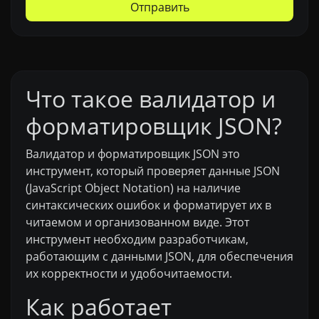
Отправить
Что такое валидатор и
форматировщик JSON?
Валидатор и форматировщик JSON это
инструмент, который проверяет данные JSON
(JavaScript Object Notation) на наличие
синтаксических ошибок и форматирует их в
читаемом и организованном виде. Этот
инструмент необходим разработчикам,
работающим с данными JSON, для обеспечения
их корректности и удобочитаемости.
Как работает