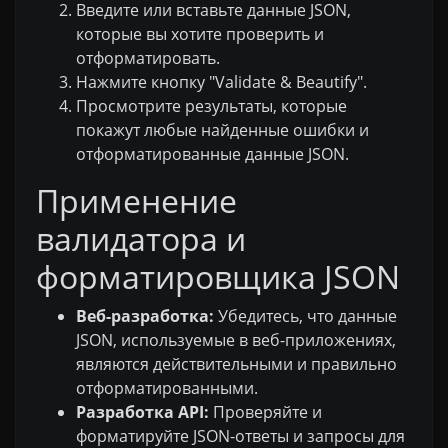
Введите или вставьте данные JSON,
которые вы хотите проверить и
отформатировать.
Нажмите кнопку "Validate & Beautify".
Просмотрите результаты, которые
покажут любые найденные ошибки и
отформатированные данные JSON.
Применение
валидатора и
форматировщика JSON
Веб-разработка:
Убедитесь, что данные
JSON, используемые в веб-приложениях,
являются действительными и правильно
отформатированными.
Разработка API:
Проверяйте и
форматируйте JSON-ответы и запросы для