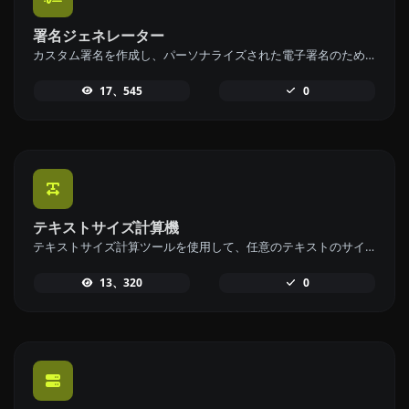
署名ジェネレーター
カスタム署名を作成し、パーソナライズされた電子署名のための署名生成ツールで簡単にダウンロードしましょう。
17、545
0
テキストサイズ計算機
テキストサイズ計算ツールを使用して、任意のテキストのサイズをバイト (B)、キロバイト (KB)、またはメガバイト (MB) で計算します。
13、320
0