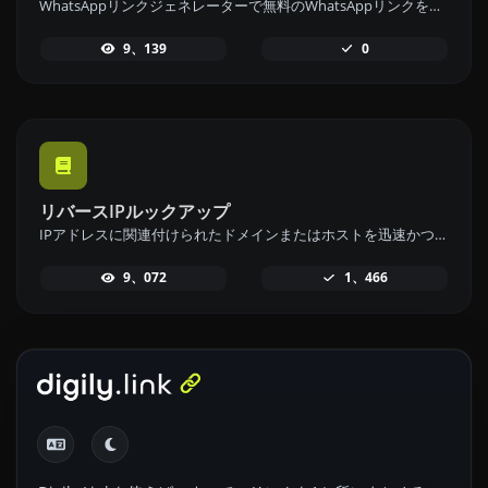
WhatsAppリンクジェネレーターで無料のWhatsAppリンクを即座に生成します。カスタムメッセージを追加して、ワンクリックでチャットを開始できます。ログインやコーディングは不要です。
9、139
0
リバースIPルックアップ
IPアドレスに関連付けられたドメインまたはホストを迅速かつ簡単に見つけるために、リバースIPルックアップツールを使用してください。
9、072
1、466