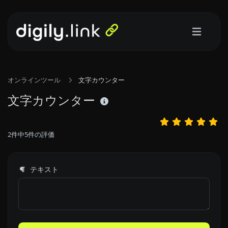
オンラインツール
文字カウンター
文字カウンター
2
件中
5
件の評価
テキスト