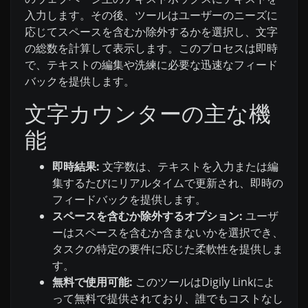
入力します。その後、ツールはユーザーのニーズに
応じてスペースを含むか除外するかを選択し、文字
の総数を計算して表示します。このプロセスは即時
で、テキストの編集や洗練に必要な迅速なフィード
バックを提供します。
文字カウンターの主な機
能
即時結果:
文字数は、テキストを入力または編
集するたびにリアルタイムで更新され、即時の
フィードバックを提供します。
スペースを含むか除外するオプション:
ユーザ
ーはスペースを含むか含まないかを選択でき、
タスクの特定の要件に応じた柔軟性を提供しま
す。
無料で使用可能:
このツールはDigily Linkによ
って無料で提供されており、誰でもコストなし