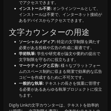
でアクセスできます。
インストール不要:
オンラインツールとして、
インストールは不要で、インターネット接続が
あるデバイスからアクセスできます。
文字カウンターの用途
ソーシャルメディア:
特定の文字制限を満たす
必要がある投稿や広告の作成に最適です。
学術執筆:
学生や研究者が論文や要約の提出で
文字制限を守るのに役立ちます。
マーケティングと広告:
様々なプラットフォー
ムのスペース制約に収まる簡潔で効果的な広告
コピーを作成するために不可欠です。
一般的な執筆:
テキストの長さを慎重に管理す
る必要があるあらゆる執筆プロジェクトに役立
ちます。
Digily Linkの文字カウンターは、テキストを効率的
に管理し、文字制限を遵守し、全体的なテキストの