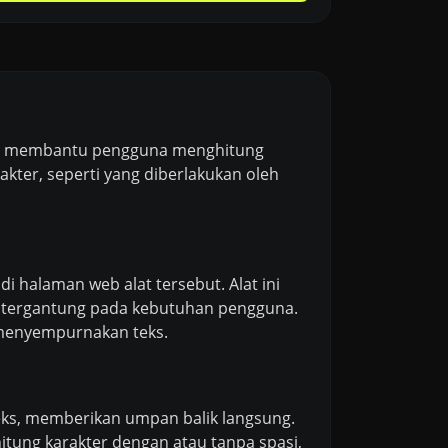
yang membantu pengguna menghitung
kter, seperti yang diberlakukan oleh
halaman web alat tersebut. Alat ini
, tergantung pada kebutuhan pengguna.
 menyempurnakan teks.
teks, memberikan umpan balik langsung.
ung karakter dengan atau tanpa spasi,