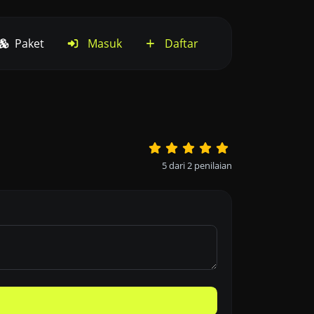
Paket
Masuk
Daftar
5
dari
2
penilaian