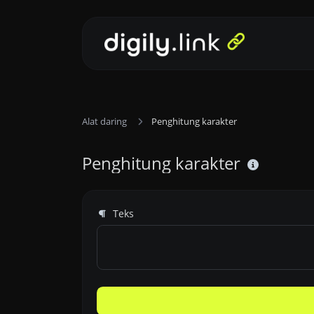
Alat daring
Penghitung karakter
Penghitung karakter
Teks