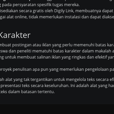
g pada persyaratan spesifik tugas mereka.
disediakan secara gratis oleh Digily Link, membuatnya dapa
ai alat online, tidak memerlukan instalasi dan dapat diak
Karakter
at postingan atau iklan yang perlu memenuhi batas kara
wa dan peneliti mematuhi batas karakter dalam makalah a
g untuk membuat salinan iklan yang ringkas dan efektif ya
royek penulisan apa pun yang memerlukan pengelolaan pan
lah alat yang tak tergantikan untuk mengelola teks secara 
esentasi teks secara keseluruhan. Ini adalah alat yang har
teks dalam batasan tertentu.