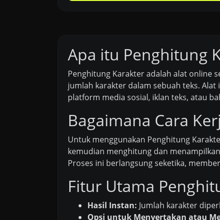
Apa itu Penghitung 
Penghitung Karakter adalah alat online
jumlah karakter dalam sebuah teks. Alat
platform media sosial, iklan teks, atau 
Bagaimana Cara Ker
Untuk menggunakan Penghitung Karakter,
kemudian menghitung dan menampilkan ju
Proses ini berlangsung seketika, membe
Fitur Utama Penghit
Hasil Instan:
Jumlah karakter diper
Opsi untuk Menyertakan atau Me