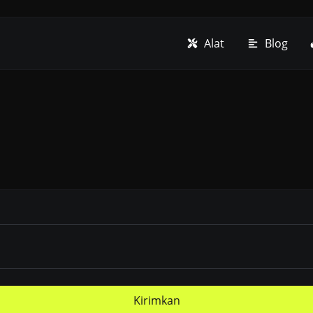
Alat
Blog
Kirimkan