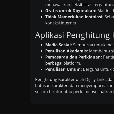
menawarkan fleksibilitas tergantun
Gratis untuk Digunakan:
Alat ini 
Tidak Memerlukan Instalasi:
Sebag
koneksi internet.
Aplikasi Penghitung 
Media Sosial:
Sempurna untuk membu
Penulisan Akademis:
Membantu sis
Pemasaran dan Periklanan:
Pentin
berbagai platform.
Penulisan Umum:
Berguna untuk p
Penghitung Karakter oleh Digily Link ada
batasan karakter, dan menyempurnakan pr
secara teratur atau perlu menyesuaikan 