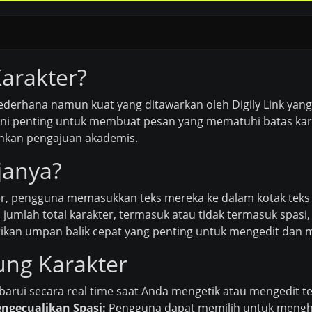
Karakter?
 sederhana namun kuat yang ditawarkan oleh Digily Link 
 ini penting untuk membuat pesan yang mematuhi batas kara
bahkan pengajuan akademis.
janya?
 pengguna memasukkan teks mereka ke dalam kotak teks di 
mlah total karakter, termasuk atau tidak termasuk spasi
rikan umpan balik cepat yang penting untuk mengedit dan
ung Karakter
barui secara real time saat Anda mengetik atau mengedit 
ngecualikan Spasi:
Pengguna dapat memilih untuk menghit