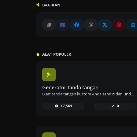
BAGIKAN
ALAT POPULER
Generator tanda tangan
Buat tanda tangan kustom Anda sendiri dan unduh dengan mudah menggunakan alat pembuat tanda tangan kami untuk e-tanda tangan yang dipersonalisasi.
17,561
0