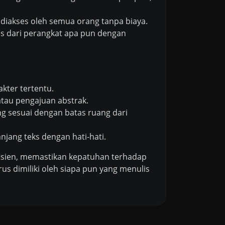
t diakses oleh semua orang tanpa biaya.
ses dari perangkat apa pun dengan
kter tertentu.
tau pengajuan abstrak.
ng sesuai dengan batas ruang dari
jang teks dengan hati-hati.
efisien, memastikan kepatuhan terhadap
us dimiliki oleh siapa pun yang menulis