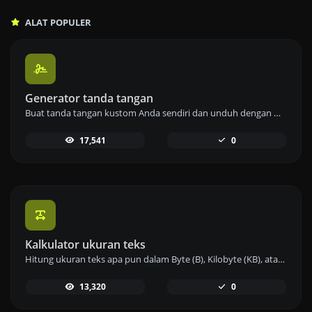
ALAT POPULER
Generator tanda tangan
Buat tanda tangan kustom Anda sendiri dan unduh dengan mudah menggunakan alat pembuat tanda tangan kami untuk e-tanda tangan yang dipersonalisasi.
17,541
0
Kalkulator ukuran teks
Hitung ukuran teks apa pun dalam Byte (B), Kilobyte (KB), atau Megabyte (MB) menggunakan alat kalkulator ukuran teks kami.
13,320
0