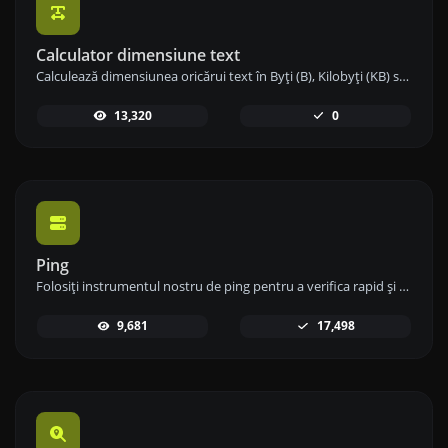
Calculator dimensiune text
Calculează dimensiunea oricărui text în Byți (B), Kilobyți (KB) sau Megabyți (MB) folosind instrumentul nostru de calcul al dimensiunii textului.
13,320
0
Ping
Folosiți instrumentul nostru de ping pentru a verifica rapid și eficient starea și timpul de răspuns al oricărui site web, server sau port.
9,681
17,498