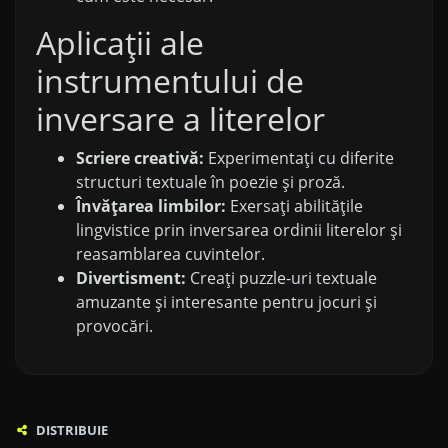
Aplicații ale
instrumentului de
inversare a literelor
Scriere creativă:
Experimentați cu diferite
structuri textuale în poezie și proză.
Învățarea limbilor:
Exersați abilitățile
lingvistice prin inversarea ordinii literelor și
reasamblarea cuvintelor.
Divertisment:
Creați puzzle-uri textuale
amuzante și interesante pentru jocuri și
provocări.
DISTRIBUIE