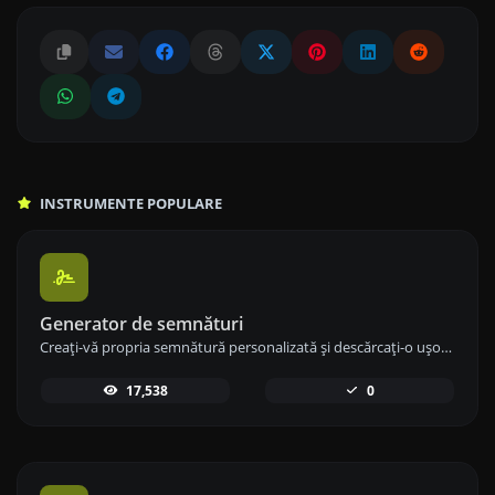
INSTRUMENTE POPULARE
Generator de semnături
Creați-vă propria semnătură personalizată și descărcați-o ușor cu instrumentul nostru de generare a semnăturilor pentru semnături electronice personalizate.
17,538
0