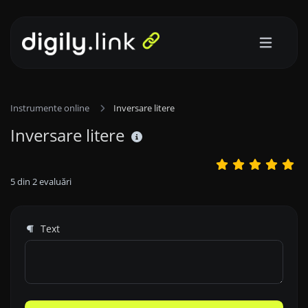
Instrumente online
Inversare litere
Inversare litere
5
din
2
evaluări
Text