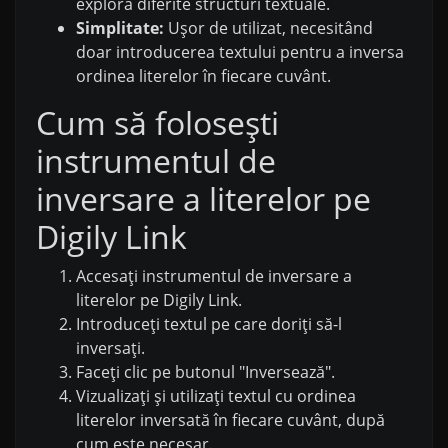
explora diferite structuri textuale.
Simplitate:
Ușor de utilizat, necesitând
doar introducerea textului pentru a inversa
ordinea literelor în fiecare cuvânt.
Cum să folosești
instrumentul de
inversare a literelor pe
Digily Link
Accesați instrumentul de inversare a
literelor pe Digily Link.
Introduceți textul pe care doriți să-l
inversați.
Faceți clic pe butonul "Inversează".
Vizualizați și utilizați textul cu ordinea
literelor inversată în fiecare cuvânt, după
cum este necesar.