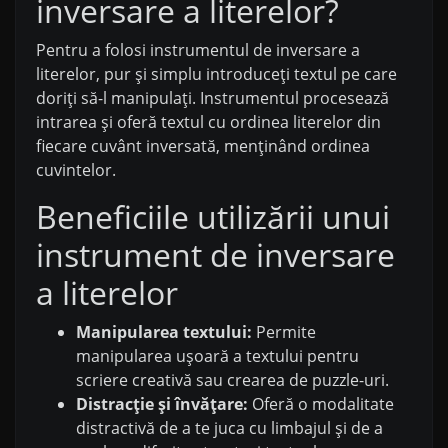
inversare a literelor?
Pentru a folosi instrumentul de inversare a
literelor, pur și simplu introduceți textul pe care
doriți să-l manipulați. Instrumentul procesează
intrarea și oferă textul cu ordinea literelor din
fiecare cuvânt inversată, menținând ordinea
cuvintelor.
Beneficiile utilizării unui
instrument de inversare
a literelor
Manipularea textului:
Permite
manipularea ușoară a textului pentru
scriere creativă sau crearea de puzzle-uri.
Distracție și învățare:
Oferă o modalitate
distractivă de a te juca cu limbajul și de a