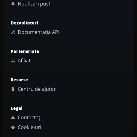
Notificări push
Dezvoltatori
Documentația API
Parteneriate
Afiliat
Resurse
Centru de ajutor
Legal
Contactați
Cookie-uri