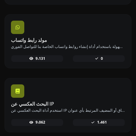
مولد رابط واتساب
قم بإنشاء روابط واتساب بسهولة باستخدام أداة إنشاء روابط واتساب الخاصة بنا للتواصل الفوري.
9،131
0
البحث العكسي عن IP
استخدم أداة البحث العكسي عن IP للعثور على النطاق أو المضيف المرتبط بأي عنوان IP بسرعة وسهولة.
9،062
1،461