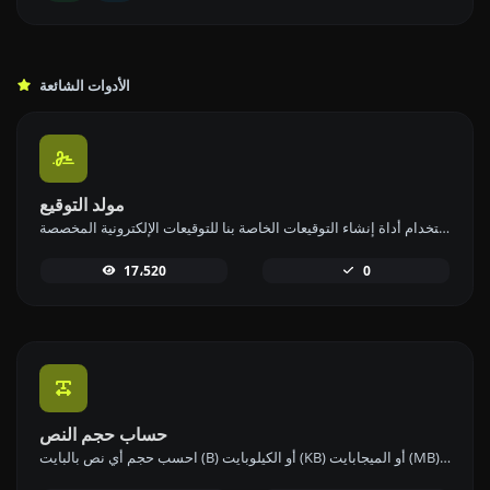
الأدوات الشائعة
مولد التوقيع
أنشئ توقيعك الخاص وقم بتنزيله بسهولة باستخدام أداة إنشاء التوقيعات الخاصة بنا للتوقيعات الإلكترونية المخصصة.
17،520
0
حساب حجم النص
احسب حجم أي نص بالبايت (B) أو الكيلوبايت (KB) أو الميجابايت (MB) باستخدام أداة حساب حجم النص لدينا.