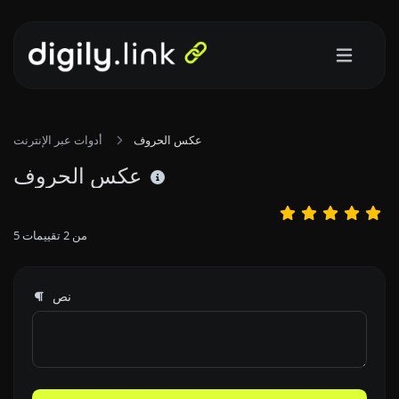
عكس الحروف
أدوات عبر الإنترنت
عكس الحروف
من
2
تقييمات
5
نص