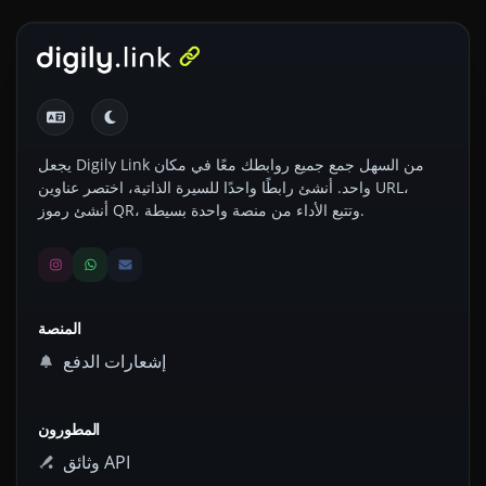
يجعل Digily Link من السهل جمع جميع روابطك معًا في مكان
واحد. أنشئ رابطًا واحدًا للسيرة الذاتية، اختصر عناوين URL،
أنشئ رموز QR، وتتبع الأداء من منصة واحدة بسيطة.
المنصة
إشعارات الدفع
المطورون
وثائق API