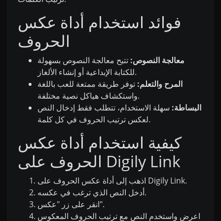
فوائد استخدام أداة عكس
الحروف
معالجة النصوص:
تتيح معالجة النصوص بسهولة
للكتابة الإبداعية أو إنشاء الألغاز.
المرح والتعلم:
توفر طريقة ممتعة للعب باللغة
واستكشاف هياكل نصية مختلفة.
البساطة:
سهلة الاستخدام، تتطلب فقط إدخال النص
لعكس ترتيب الحروف في كل كلمة.
كيفية استخدام أداة عكس
الحروف على Digily Link
اذهب إلى أداة عكس الحروف على Digily Link.
أدخل النص الذي ترغب في عكسه.
انقر على زر "عكس".
اعرض واستخدم النص مع ترتيب الحروف المعكوس