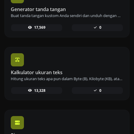
Generator tanda tangan
Buat tanda tangan kustom Anda sendiri dan unduh dengan mudah menggunakan alat pembuat tanda tangan kami untuk e-tanda tangan yang dipersonalisasi.
17,569
0
Kalkulator ukuran teks
Hitung ukuran teks apa pun dalam Byte (B), Kilobyte (KB), atau Megabyte (MB) menggunakan alat kalkulator ukuran teks kami.
13,328
0