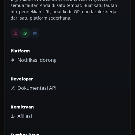
semua tautan Anda di satu tempat. Buat satu tautan
bio, pendekkan URL, buat kode QR, dan lacak kinerja
dari satu platform sederhana.
Platform
Notifikasi dorong
Developer
Dokumentasi API
Kemitraan
Afiliasi
Sumber Daya