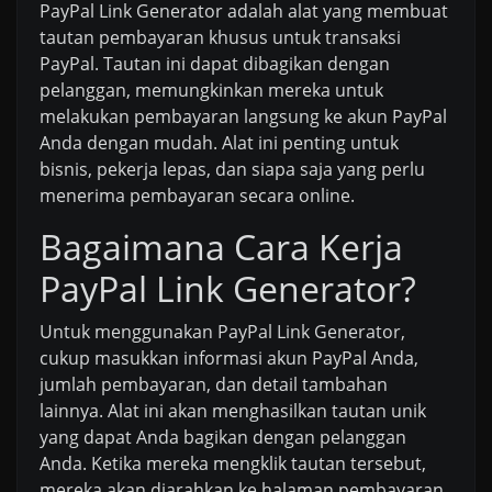
PayPal Link Generator adalah alat yang membuat
tautan pembayaran khusus untuk transaksi
PayPal. Tautan ini dapat dibagikan dengan
pelanggan, memungkinkan mereka untuk
melakukan pembayaran langsung ke akun PayPal
Anda dengan mudah. Alat ini penting untuk
bisnis, pekerja lepas, dan siapa saja yang perlu
menerima pembayaran secara online.
Bagaimana Cara Kerja
PayPal Link Generator?
Untuk menggunakan PayPal Link Generator,
cukup masukkan informasi akun PayPal Anda,
jumlah pembayaran, dan detail tambahan
lainnya. Alat ini akan menghasilkan tautan unik
yang dapat Anda bagikan dengan pelanggan
Anda. Ketika mereka mengklik tautan tersebut,
mereka akan diarahkan ke halaman pembayaran