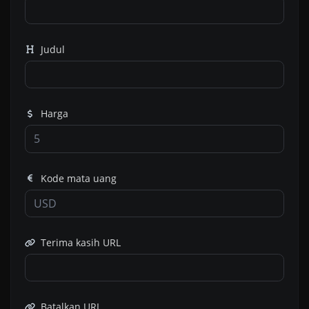
Judul
Harga
Kode mata uang
Terima kasih URL
Batalkan URL