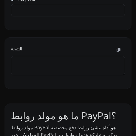
النتيجة
ما هو مولد روابط PayPal؟
مولد روابط PayPal هو أداة تنشئ روابط دفع مخصصة
للمعاملات عبر PayPal. يمكن مشاركة هذه الروابط مع