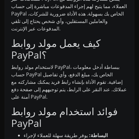
العملاء، مما يتيح لهم إجراء المدفوعات مباشرة إلى حساب
PayPal الخاص بك بسهولة. هذه الأداة ضرورية للشركات،
والعاملين المستقلين، وأي شخص يحتاج إلى تلقي
المدفوعات عبر الإنترنت.
كيف يعمل مولد روابط
PayPal؟
لاستخدام مولد روابط PayPal، ببساطة أدخل معلومات
حساب PayPal الخاص بك، مبلغ الدفع، وأي تفاصيل
إضافية. تقوم الأداة بإنشاء رابط فريد يمكنك مشاركته مع
عملائك. عند النقر على الرابط، يتم توجيههم إلى صفحة دفع
آمنة على PayPal.
فوائد استخدام مولد روابط
PayPal
البساطة:
يوفر طريقة سهلة للعملاء لإجراء