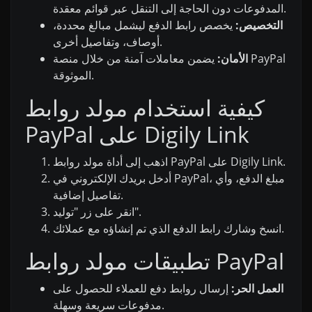
المدفوعات دون الحاجة إلى التنقل عبر قوائم معقدة.
التخصيص:
يخصص رابط الدفع ليشمل مبالغ محددة،
أوصاف، وتفاصيل أخرى.
الأمان:
يضمن معاملات آمنة من خلال منصة PayPal
الموثوقة.
كيفية استخدام مولد روابط
PayPal على Digily Link
اذهب إلى أداة مولد روابط PayPal على Digily Link.
أدخل بريدك الإلكتروني في PayPal، مبلغ الدفع، وأي
تفاصيل إضافية.
انقر على زر "توليد".
انسخ وشارك رابط الدفع الذي تم إنشاؤه مع عملائك.
تطبيقات مولد روابط PayPal
العمل الحر:
إرسال روابط دفع للعملاء للحصول على
مدفوعات سريعة وسهلة.