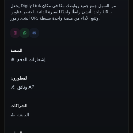
يجعل Digily Link من السهل جمع جميع روابطك معًا في مكان
واحد. أنشئ رابطًا واحدًا للسيرة الذاتية، اختصر عناوين URL،
أنشئ رموز QR، وتتبع الأداء من منصة واحدة بسيطة.
المنصة
إشعارات الدفع
المطورون
وثائق API
الشراكات
التابعة