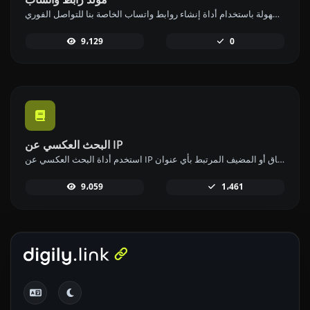
قم بإنشاء روابط واتساب بسهولة باستخدام أداة إنشاء روابط واتساب الخاصة بنا للتواصل الفوري.
9،129
0
البحث العكسي عن IP
استخدم أداة البحث العكسي عن IP للعثور على النطاق أو المضيف المرتبط بأي عنوان IP بسرعة وسهولة.
9،059
1،461