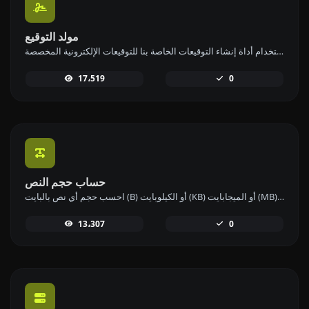
مولد التوقيع
أنشئ توقيعك الخاص وقم بتنزيله بسهولة باستخدام أداة إنشاء التوقيعات الخاصة بنا للتوقيعات الإلكترونية المخصصة.
17،519
0
حساب حجم النص
احسب حجم أي نص بالبايت (B) أو الكيلوبايت (KB) أو الميجابايت (MB) باستخدام أداة حساب حجم النص لدينا.
13،307
0