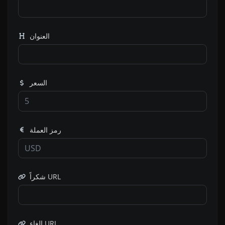
العنوان
السعر
رمز العملة
شكراً URL
إلغاء URL