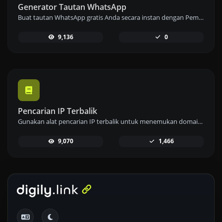
Generator Tautan WhatsApp
Buat tautan WhatsApp gratis Anda secara instan dengan Pembuat Tautan WhatsApp kami. Tambahkan pesan khusus dan mulai obrolan dengan satu klik – tidak perlu login atau pengkodean.
9,136
0
Pencarian IP Terbalik
Gunakan alat pencarian IP terbalik untuk menemukan domain atau host yang terkait dengan alamat IP dengan cepat dan mudah.
9,070
1,466