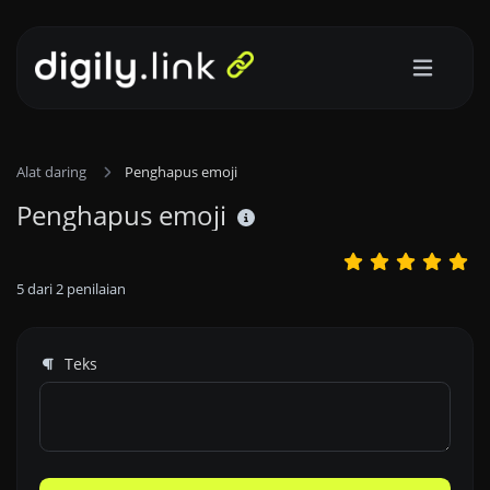
Alat daring
Penghapus emoji
Penghapus emoji
5
dari
2
penilaian
Teks