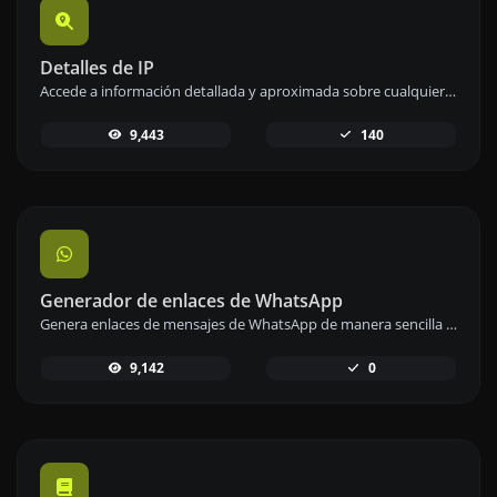
Detalles de IP
Accede a información detallada y aproximada sobre cualquier dirección IP de forma sencilla y rápida.
9,443
140
Generador de enlaces de WhatsApp
Genera enlaces de mensajes de WhatsApp de manera sencilla para facilitar la comunicación instantánea.
9,142
0