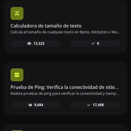
Calculadora de tamaño de texto
Calcula el tamaño de cualquier texto en Bytes, Kilobytes o Megabytes de manera precisa y rápida.
13,323
0
Prueba de Ping: Verifica la conectividad de sitios web y servidores
Realiza pruebas de ping para verificar la conectividad y tiempo de respuesta de sitios web, servidores o puertos.
9,684
17,498