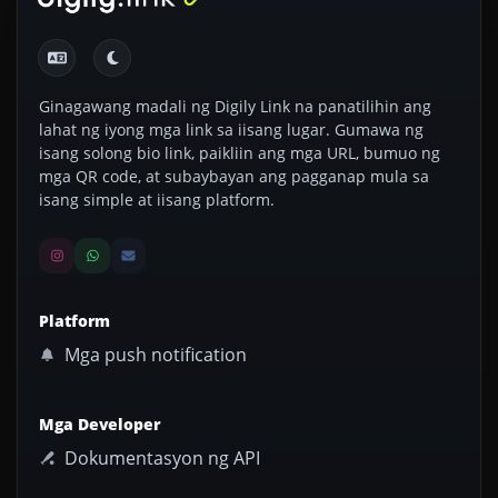
Ginagawang madali ng Digily Link na panatilihin ang
lahat ng iyong mga link sa iisang lugar. Gumawa ng
isang solong bio link, paikliin ang mga URL, bumuo ng
mga QR code, at subaybayan ang pagganap mula sa
isang simple at iisang platform.
Platform
Mga push notification
Mga Developer
Dokumentasyon ng API