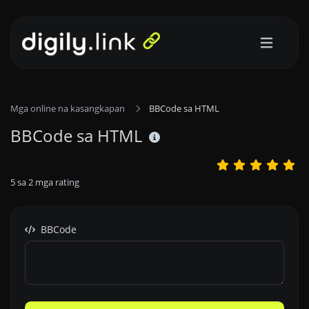
Mga online na kasangkapan
BBCode sa HTML
BBCode sa HTML
5
sa
2
mga rating
BBCode