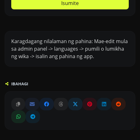
Isumite
Karagdagang nilalaman ng pahina: Mae-edit mula
sa admin panel -> languages -> pumili o lumikha
ng wika -> isalin ang pahina ng app.
IBAHAGI