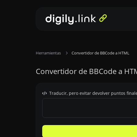
Herramientas
Convertidor de BBCode a HTML
Convertidor de BBCode a HT
Traducir, pero evitar devolver puntos fina