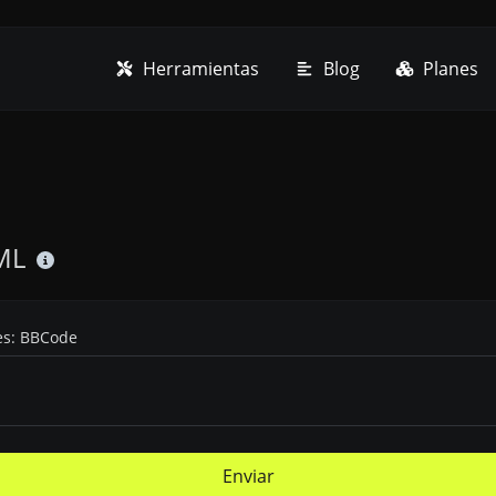
Herramientas
Blog
Planes
ML
les: BBCode
Enviar