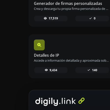
Generador de firmas personalizadas
Crea y descarga tu propia firma personalizada de manera rápida y sencilla con nuestro generador de firmas.
17,519
0
Detalles de IP
Accede a información detallada y aproximada sobre cualquier dirección IP de forma sencilla y rápida.
9,434
140