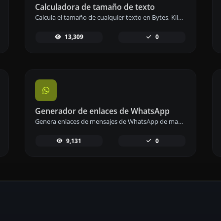
Calculadora de tamaño de texto
Calcula el tamaño de cualquier texto en Bytes, Kilobytes o Megabytes de manera precisa y rápida.
13,309
0
Generador de enlaces de WhatsApp
Genera enlaces de mensajes de WhatsApp de manera sencilla para facilitar la comunicación instantánea.
9,131
0