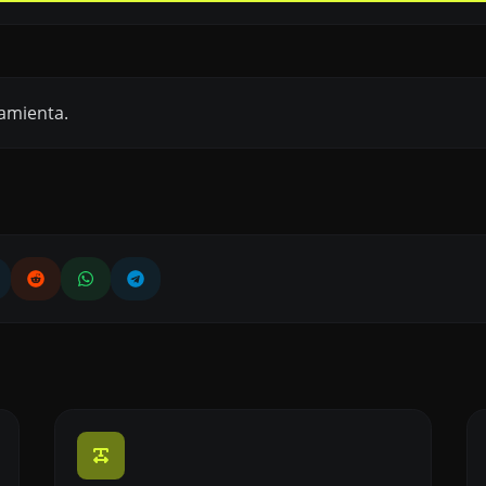
amienta.