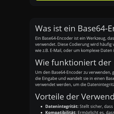
Was ist ein Base64-
Ein Base64-Encoder ist ein Werkzeug, da
verwendet. Diese Codierung wird häufig 
wie z.B. E-Mail, oder um komplexe Daten 
Wie funktioniert de
Um den Base64-Encoder zu verwenden, geb
die Eingabe und wandelt sie in einen Ba
verwendet werden, um die Datenintegrität
Vorteile der Verwen
Datenintegrität:
Stellt sicher, da
Kompatibilität:
Ermöglicht es, dass