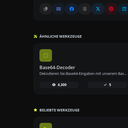
ÄHNLICHE WERKZEUGE
Base64-Decoder
Dekodieren Sie Base64-Eingaben mit unserem Base64-Decoder-Tool zurück in ihr ursprüngliches String-Format für eine einfache Datenwiederherstellung.
4,300
5
BELIEBTE WERKZEUGE