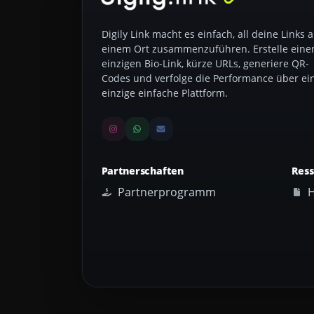
Digily Link macht es einfach, all deine Links 
einem Ort zusammenzuführen. Erstelle eine
einzigen Bio-Link, kürze URLs, generiere QR-
Codes und verfolge die Performance über ei
einzige einfache Plattform.
Partnerschaften
Res
Partnerprogramm
H