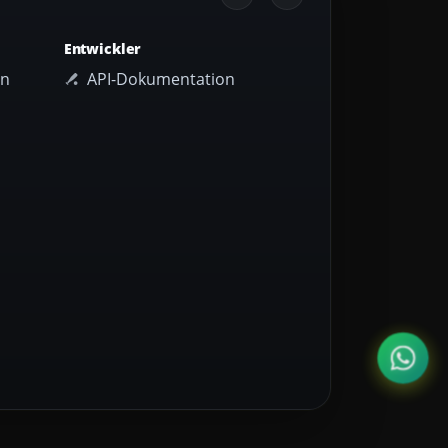
Entwickler
en
API-Dokumentation