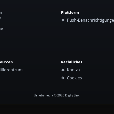
an
Plattform
n
Push-Benachrichtigung
ne
sourcen
Rechtliches
ilfezentrum
Kontakt
Cookies
Urheberrecht © 2026 Digily Link.