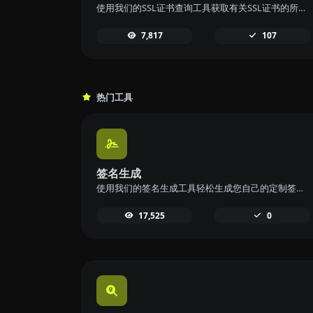
使用我们的SSL证书查询工具获取有关SSL证书的所有可能详细信息，以确保您的网站安全。
7,817
107
热门工具
签名生成
使用我们的签名生成工具轻松生成您自己的定制签名，并轻松下载，实现个性化签名。
17,525
0