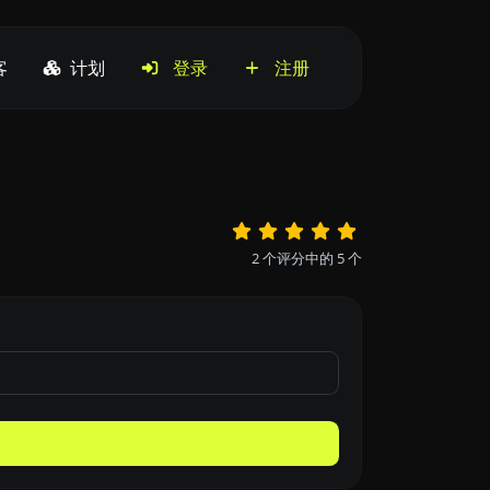
客
计划
登录
注册
2
个评分中的
5
个