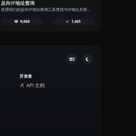
反向IP地址查询
使用我们的反向IP地址查询工具查找与IP地址关联的域名或主机。
9,068
1,465
开发者
API 文档