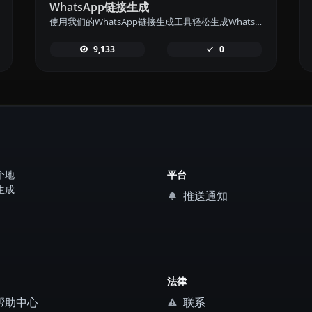
WhatsApp链接生成
使用我们的WhatsApp链接生成工具轻松生成WhatsApp消息链接，实现快速沟通。
9,133
0
个地
平台
生成
推送通知
法律
帮助中心
联系