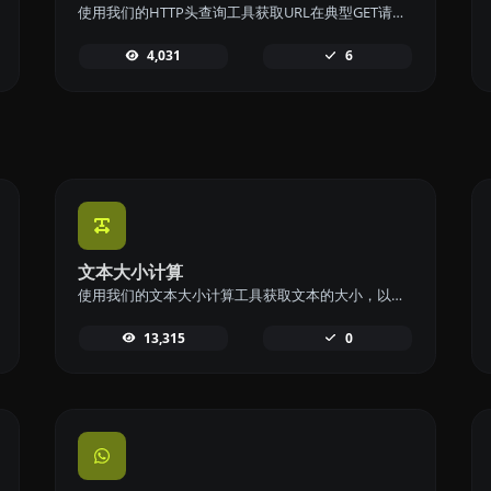
使用我们的HTTP头查询工具获取URL在典型GET请求中返回的所有HTTP头信息。
4,031
6
文本大小计算
使用我们的文本大小计算工具获取文本的大小，以字节（B）、千字节（KB）或兆字节（MB）表示。
13,315
0