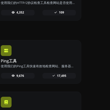
使用我们的HTTP/2协议检查工具检查网站是否使用新的HTTP/2协议，以确保最佳性能。
4,352
109
Ping工具
使用我们的Ping工具快速有效地检查网站、服务器或端口的可用性和响应时间。
9,676
17,495