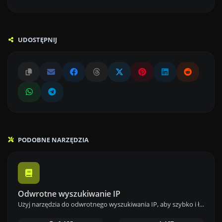
UDOSTĘPNIJ
PODOBNE NARZĘDZIA
Odwrotne wyszukiwanie IP
Użyj narzędzia do odwrotnego wyszukiwania IP, aby szybko i łatwo znaleźć domenę lub hosta powiązanego z dowolnym adresem IP.