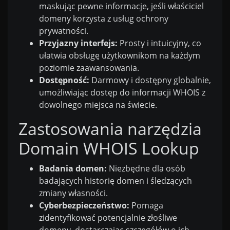
maskując pewne informacje, jeśli właściciel
domeny korzysta z usług ochrony
prywatności.
Przyjazny interfejs:
Prosty i intuicyjny, co
ułatwia obsługę użytkownikom na każdym
poziomie zaawansowania.
Dostępność:
Darmowy i dostępny globalnie,
umożliwiając dostęp do informacji WHOIS z
dowolnego miejsca na świecie.
Zastosowania narzędzia
Domain WHOIS Lookup
Badania domen:
Niezbędne dla osób
badających historię domen i śledzących
zmiany własności.
Cyberbezpieczeństwo:
Pomaga
zidentyfikować potencjalnie złośliwe
domeny, dostarczając szczegółów o ich