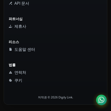
API 문서
파트너십
제휴사
리소스
도움말 센터
법률
연락처
쿠키
저작권 © 2026 Digily Link.