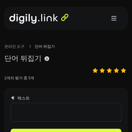
온라인 도구
단어 뒤집기
단어 뒤집기
2
개의 평가 중
5
개
텍스트