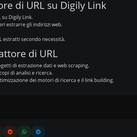
re di URL su Digily Link
su Digily Link.
eri estrarre gli indirizzi web.
RL estratti secondo necessità.
rattore di URL
etti di estrazione dati e web scraping.
opi di analisi e ricerca.
imizzazione dei motori di ricerca e il link building.