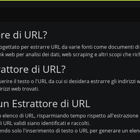
ore di URL?
ogettato per estrarre URL da varie fonti come documenti di
nk web per analisi dei dati, web scraping e altri scopi che r
attore di URL?
nserire il testo o l'URL da cui si desidera estrarre gli indiriz
rizzi web trovati.
un Estrattore di URL
elenco di URL, risparmiando tempo rispetto all'estrazione
 URL validi siano identificati e raccolti.
endo solo l'inserimento di testo o URL per generare un elenc