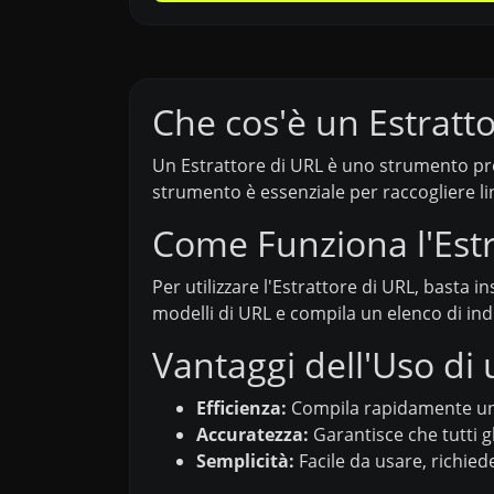
Che cos'è un Estratt
Un Estrattore di URL è uno strumento pr
strumento è essenziale per raccogliere li
Come Funziona l'Estr
Per utilizzare l'Estrattore di URL, basta i
modelli di URL e compila un elenco di indi
Vantaggi dell'Uso di 
Efficienza:
Compila rapidamente un 
Accuratezza:
Garantisce che tutti gli
Semplicità:
Facile da usare, richied