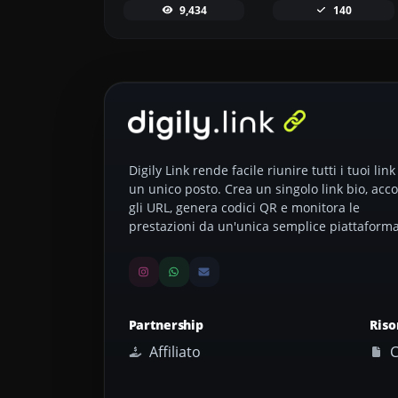
9,434
140
Digily Link rende facile riunire tutti i tuoi link
un unico posto. Crea un singolo link bio, acco
gli URL, genera codici QR e monitora le
prestazioni da un'unica semplice piattaforma
Partnership
Riso
Affiliato
C