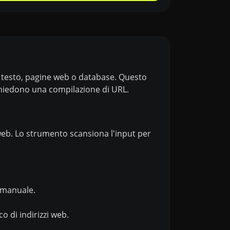
 testo, pagine web o database. Questo
ichiedono una compilazione di URL.
zi web. Lo strumento scansiona l'input per
 manuale.
o di indirizzi web.