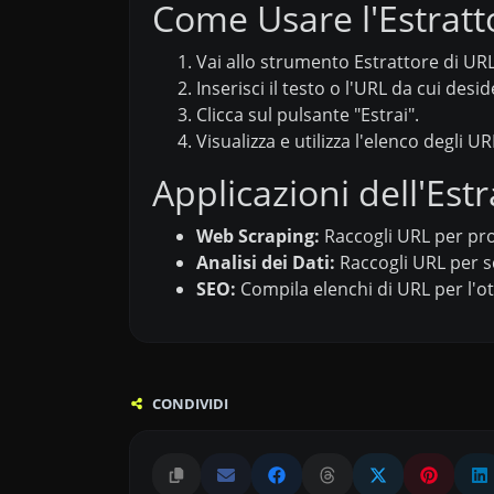
Come Usare l'Estratto
Vai allo strumento Estrattore di URL 
Inserisci il testo o l'URL da cui desid
Clicca sul pulsante "Estrai".
Visualizza e utilizza l'elenco degli U
Applicazioni dell'Est
Web Scraping:
Raccogli URL per prog
Analisi dei Dati:
Raccogli URL per sc
SEO:
Compila elenchi di URL per l'ott
CONDIVIDI