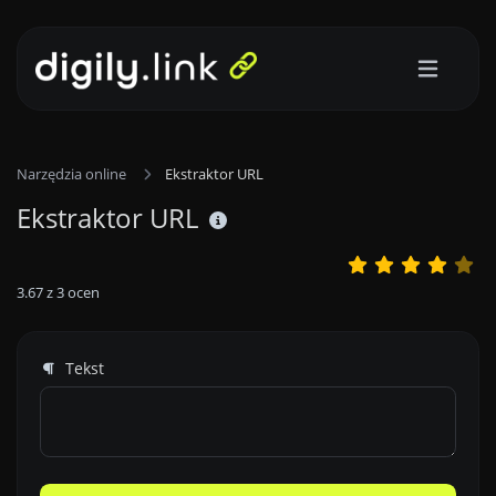
Narzędzia online
Ekstraktor URL
Ekstraktor URL
3.67
z
3
ocen
Tekst