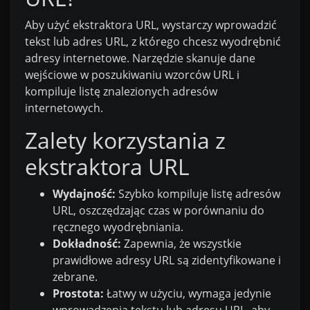
Aby użyć ekstraktora URL, wystarczy wprowadzić
tekst lub adres URL, z którego chcesz wyodrębnić
adresy internetowe. Narzędzie skanuje dane
wejściowe w poszukiwaniu wzorców URL i
kompiluje listę znalezionych adresów
internetowych.
Zalety korzystania z
ekstraktora URL
Wydajność:
Szybko kompiluje listę adresów
URL, oszczędzając czas w porównaniu do
ręcznego wyodrębniania.
Dokładność:
Zapewnia, że wszystkie
prawidłowe adresy URL są zidentyfikowane i
zebrane.
Prostota:
Łatwy w użyciu, wymaga jedynie
wprowadzenia tekstu lub adresu URL, aby