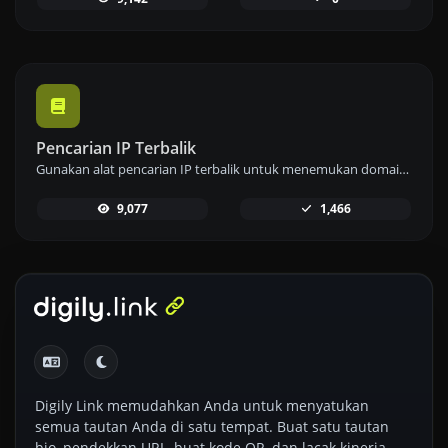
Pencarian IP Terbalik
Gunakan alat pencarian IP terbalik untuk menemukan domain atau host yang terkait dengan alamat IP dengan cepat dan mudah.
9,077
1,466
Digily Link memudahkan Anda untuk menyatukan
semua tautan Anda di satu tempat. Buat satu tautan
bio, pendekkan URL, buat kode QR, dan lacak kinerja