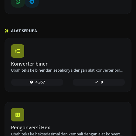
ALAT SERUPA
Konverter biner
Ubah teks ke biner dan sebaliknya dengan alat konverter biner kami untuk pengkodean dan penguraian data yang efisien.
4,357
0
Pengonversi Hex
Ubah teks ke heksadesimal dan kembali dengan alat konverter heks kami untuk transformasi data yang akurat.