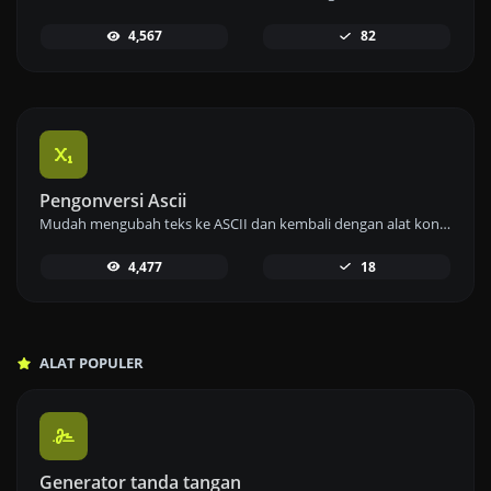
4,567
82
Pengonversi Ascii
Mudah mengubah teks ke ASCII dan kembali dengan alat konverter ASCII kami untuk penanganan data yang efisien.
4,477
18
ALAT POPULER
Generator tanda tangan