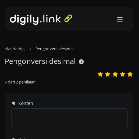
Alat daring
Pengonversi desimal
Pengonversi desimal
5
dari
2
penilaian
Konten