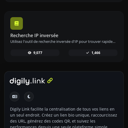
Recherche IP inversée
Utilisez l'outil de recherche inversée d'IP pour trouver rapidement et facilement le domaine ou l'hôte associé à une adresse IP.
9,077
1,466
Digily Link facilite la centralisation de tous vos liens en
un seul endroit. Créez un lien bio unique, raccourcissez
des URL, générez des codes QR, et suivez les
performances depuis une seule plateforme simple.