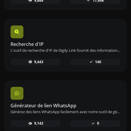
9,684
17,498
Recherche d'IP
L'outil de recherche d'IP de Digily Link fournit des informations détaillées sur toute adresse IP. Utilisez ce service en ligne gratuit pour obtenir des données IP complètes.
9,443
140
Générateur de lien WhatsApp
Générez des liens WhatsApp facilement avec notre outil de génération de liens WhatsApp pour une communication instantanée.
9,142
0