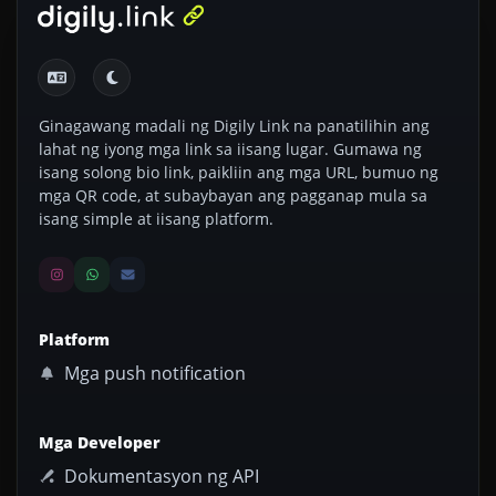
Ginagawang madali ng Digily Link na panatilihin ang
lahat ng iyong mga link sa iisang lugar. Gumawa ng
isang solong bio link, paikliin ang mga URL, bumuo ng
mga QR code, at subaybayan ang pagganap mula sa
isang simple at iisang platform.
Platform
Mga push notification
Mga Developer
Dokumentasyon ng API