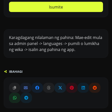
Isumite
Karagdagang nilalaman ng pahina: Mae-edit mula
sa admin panel -> languages -> pumili o lumikha
ng wika -> isalin ang pahina ng app.
IBAHAGI