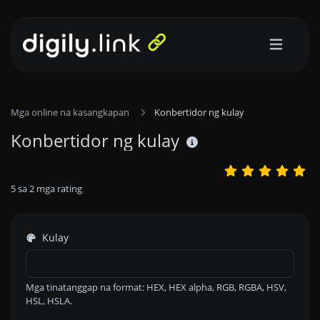
Mga online na kasangkapan
Konbertidor ng kulay
Konbertidor ng kulay
5
sa
2
mga rating
Kulay
Mga tinatanggap na format: HEX, HEX alpha, RGB, RGBA, HSV,
HSL, HSLA.