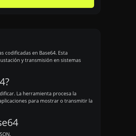
s codificadas en Base64. Esta
rustación y transmisión en sistemas
4?
ificar. La herramienta procesa la
aplicaciones para mostrar o transmitir la
se64
JSON.