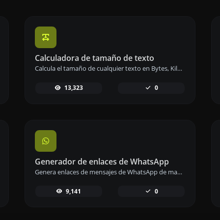
Calculadora de tamaño de texto
Calcula el tamaño de cualquier texto en Bytes, Kilobytes o Megabytes de manera precisa y rápida.
13,323
0
Generador de enlaces de WhatsApp
Genera enlaces de mensajes de WhatsApp de manera sencilla para facilitar la comunicación instantánea.
9,141
0