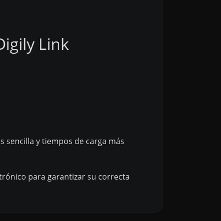
igily Link
 sencilla y tiempos de carga más
trónico para garantizar su correcta