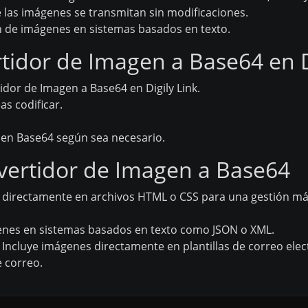
 las imágenes se transmitan sin modificaciones.
ión de imágenes en sistemas basados en texto.
idor de Imagen a Base64 en D
dor de Imagen a Base64 en Digily Link.
s codificar.
a en Base64 según sea necesario.
nvertidor de Imagen a Base64
directamente en archivos HTML o CSS para una gestión más
nes en sistemas basados en texto como JSON o XML.
Incluye imágenes directamente en plantillas de correo elec
e correo.