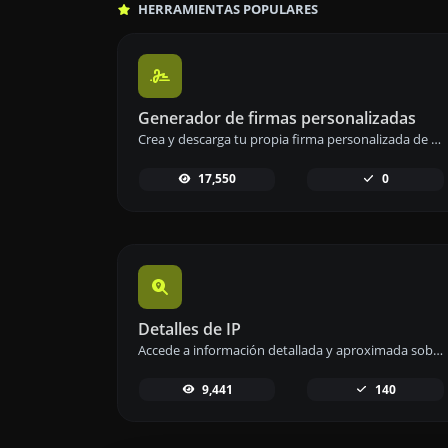
HERRAMIENTAS POPULARES
Generador de firmas personalizadas
Crea y descarga tu propia firma personalizada de manera rápida y sencilla con nuestro generador de firmas.
17,550
0
Detalles de IP
Accede a información detallada y aproximada sobre cualquier dirección IP de forma sencilla y rápida.
9,441
140