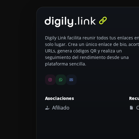
Digily Link facilita reunir todos tus enlaces e
solo lugar. Crea un único enlace de bio, acor
URLs, genera códigos QR y realiza un
seguimiento del rendimiento desde una
plataforma sencilla.
Asociaciones
Rec
Afiliado
C