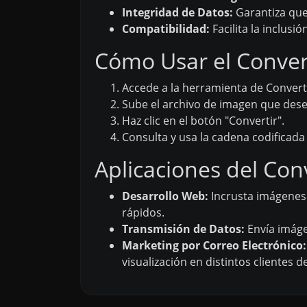
Integridad de Datos:
Garantiza que
Compatibilidad:
Facilita la inclus
Cómo Usar el Convert
Accede a la herramienta de Converti
Sube el archivo de imagen que desea
Haz clic en el botón "Convertir".
Consulta y usa la cadena codificad
Aplicaciones del Co
Desarrollo Web:
Incrusta imágenes 
rápidos.
Transmisión de Datos:
Envía imáge
Marketing por Correo Electrónico:
visualización en distintos clientes d