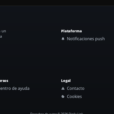
n un
Plataforma
ta
Notificaciones push
ursos
Legal
entro de ayuda
Contacto
Cookies
Derechos de autor © 2026 Digily Link.