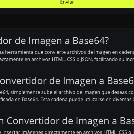
Enviar
dor de Imagen a Base64?
a herramienta que convierte archivos de imagen en cadena
rectamente en archivos HTML, CSS o JSON, facilitando su inc
onvertidor de Imagen a Base6
se64, simplemente sube el archivo de imagen que deseas cod
ficada en Base64. Esta cadena puede utilizarse en diversas 
un Convertidor de Imagen a Ba
 insertar imágenes directamente en archivos HTML, CSS o 