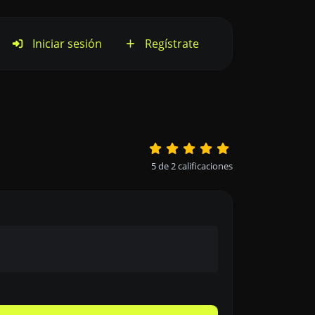
Iniciar sesión
Regístrate
5
de
2
calificaciones