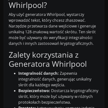
Whirlpool?
Aby użyć generatora Whirlpool, wystarczy
wprowadzić tekst, który chcesz zhaszować.
Narzędzie przetwarza dane wejściowe i generuje
unikalną 128-znakową wartość skrótu. Ten skrót
może być używany do weryfikacji integralności
danych i innych zastosowań kryptograficznych.
Zalety korzystania z
Generatora Whirlpool
Integralność danych:
Zapewnia
integralność danych, generując unikalny
skrót dla każdego wejścia.
Bezpieczeństwo:
Dostarcza kryptograficzny
skrót, który może być używany w różnych
protokołach bezpieczeństwa.
Prostota:
Łatwy w użyciu, wymaga jedynie