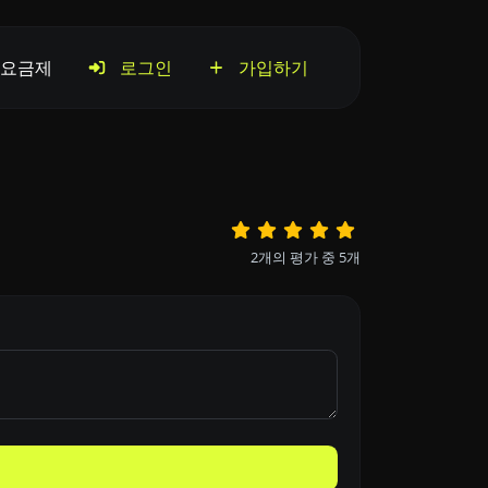
요금제
로그인
가입하기
2
개의 평가 중
5
개