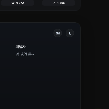
9,072
1,466
개발자
API 문서