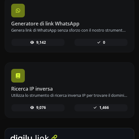
Generatore di link WhatsApp
Genera link di WhatsApp senza sforzo con il nostro strumento generatore di link WhatsApp per una comunicazione istantanea.
9,142
0
Ricerca IP inversa
Utilizza lo strumento di ricerca inversa IP per trovare il dominio o l'host associato a qualsiasi indirizzo IP in modo rapido e semplice.
9,076
1,466