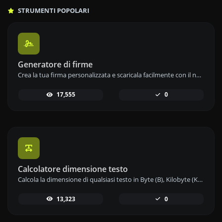
STRUMENTI POPOLARI
Generatore di firme
Crea la tua firma personalizzata e scaricala facilmente con il nostro strumento generatore di firme per e-firme personalizzate.
17,555
0
Calcolatore dimensione testo
Calcola la dimensione di qualsiasi testo in Byte (B), Kilobyte (KB) o Megabyte (MB) utilizzando il nostro strumento calcolatore di dimensioni del testo.
13,323
0