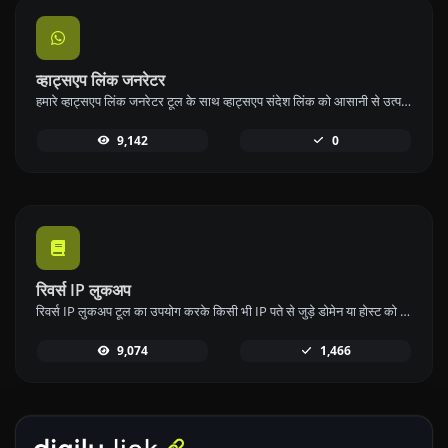
व्हाट्सएप लिंक जनरेटर
हमारे व्हाट्सएप लिंक जनरेटर टूल के साथ व्हाट्सएप संदेश लिंक को आसानी से उत्पन्न करें और त्वरित संचार करें।
9,142
0
रिवर्स IP लुकअप
रिवर्स IP लुकअप टूल का उपयोग करके किसी भी IP पते से जुड़े डोमेन या होस्ट को जल्दी और आसानी से खोजें।
9,074
1,466