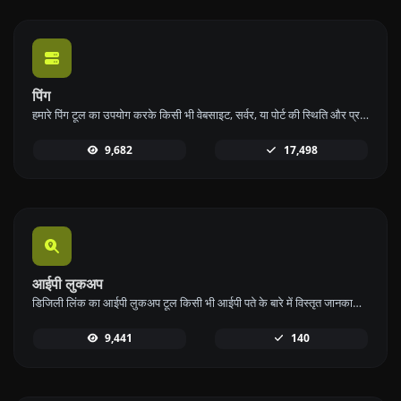
पिंग
हमारे पिंग टूल का उपयोग करके किसी भी वेबसाइट, सर्वर, या पोर्ट की स्थिति और प्रतिक्रिया समय को जल्दी और कुशलता से जांचें।
9,682
17,498
आईपी लुकअप
डिजिली लिंक का आईपी लुकअप टूल किसी भी आईपी पते के बारे में विस्तृत जानकारी प्रदान करता है। इस मुफ्त ऑनलाइन सेवा का उपयोग करके व्यापक आईपी डेटा प्राप्त करें।
9,441
140