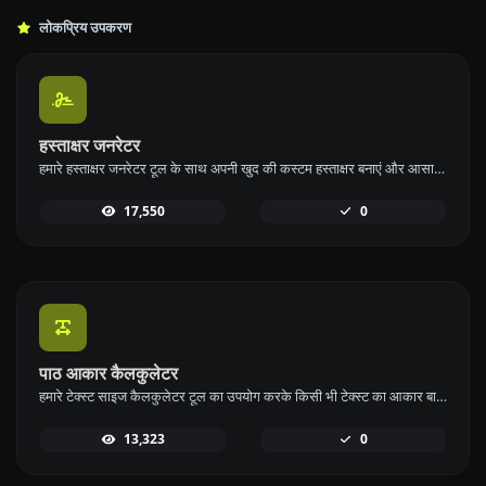
लोकप्रिय उपकरण
हस्ताक्षर जनरेटर
हमारे हस्ताक्षर जनरेटर टूल के साथ अपनी खुद की कस्टम हस्ताक्षर बनाएं और आसानी से डाउनलोड करें।
17,550
0
पाठ आकार कैलकुलेटर
हमारे टेक्स्ट साइज कैलकुलेटर टूल का उपयोग करके किसी भी टेक्स्ट का आकार बाइट्स (B), किलोबाइट्स (KB), या मेगाबाइट्स (MB) में गणना करें।
13,323
0