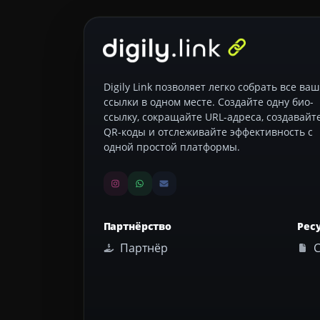
Digily Link позволяет легко собрать все ва
ссылки в одном месте. Создайте одну био-
ссылку, сокращайте URL-адреса, создавайт
QR-коды и отслеживайте эффективность с
одной простой платформы.
Партнёрство
Рес
Партнёр
С