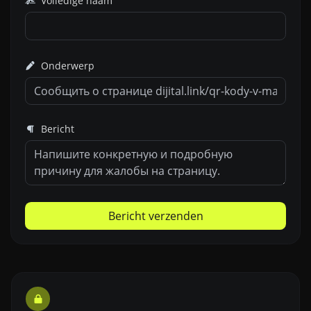
Volledige naam
Onderwerp
Bericht
Bericht verzenden