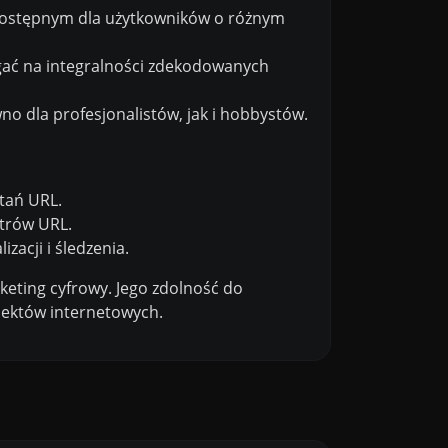
go dostępnym dla użytkowników o różnym
ać na integralności zdekodowanych
o dla profesjonalistów, jak i hobbystów.
tań URL.
trów URL.
acji i śledzenia.
eting cyfrowy. Jego zdolność do
jektów internetowych.