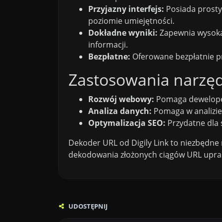
Przyjazny interfejs:
Posiada prosty 
poziomie umiejętności.
Dokładne wyniki:
Zapewnia wysoką
informacji.
Bezpłatne:
Oferowane bezpłatnie pr
Zastosowania narzę
Rozwój webowy:
Pomaga dewelope
Analiza danych:
Pomaga w analizie
Optymalizacja SEO:
Przydatne dla s
Dekoder URL od Digily Link to niezbędne
dekodowania złożonych ciągów URL upras
UDOSTĘPNIJ