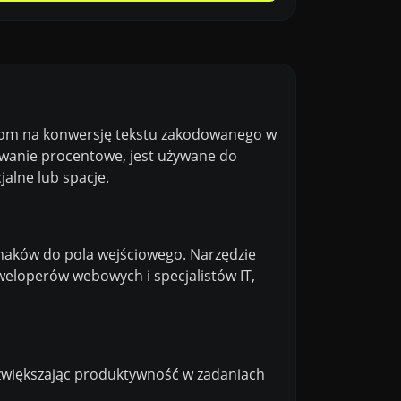
ikom na konwersję tekstu zakodowanego w
wanie procentowe, jest używane do
alne lub spacje.
znaków do pola wejściowego. Narzędzie
weloperów webowych i specjalistów IT,
zwiększając produktywność w zadaniach