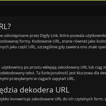
RL?
e udostępniane przez Digily Link, które pozwala użytkown
ekodowanej formy. Kodowanie URL, znane również jako kodo
ych jako część URL, szczególnie gdy zawiera ono znaki specj
, użytkownicy po prostu wklejają zakodowany URL lub ciąg 
 zdekodowany tekst. Ta funkcjonalność jest kluczowa dla de
nymi przesyłanymi w ciągach zapytań URL.
zędzia dekodera URL
zybko konwertuje zakodowane URL do ich czytelnych form, 