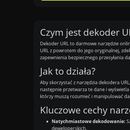
Czym jest dekoder U
Dekoder URL to darmowe narzędzie onlin
URL z powrotem do jego oryginalnej, zd
zapewnienia bezpiecznego przesyłania dan
Jak to działa?
Aby skorzystać z narzędzia dekodera URL
następnie przetwarza te dane i wyświetla
którzy muszą rozumieć i manipulować da
Kluczowe cechy nar
Natychmiastowe dekodowanie:
S
deweloperskich.