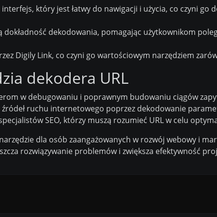
interfejs, który jest łatwy do nawigacji i użycia, co czyni 
 dokładność dekodowania, pomagając użytkownikom poleg
zez Digily Link, co czyni go wartościowym narzędziem zarówn
dzia dekodera URL
rom w debugowaniu i poprawnym budowaniu ciągów zapy
 źródeł ruchu internetowego poprzez dekodowanie parame
pecjalistów SEO, którzy muszą rozumieć URL w celu optymaliz
 narzędzie dla osób zaangażowanych w rozwój webowy i mark
zcza rozwiązywanie problemów i zwiększa efektywność pro