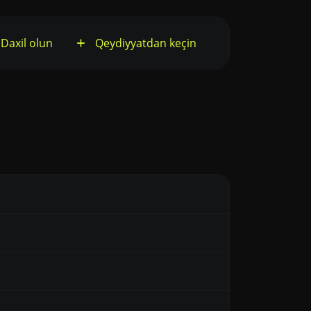
Daxil olun
Qeydiyyatdan keçin