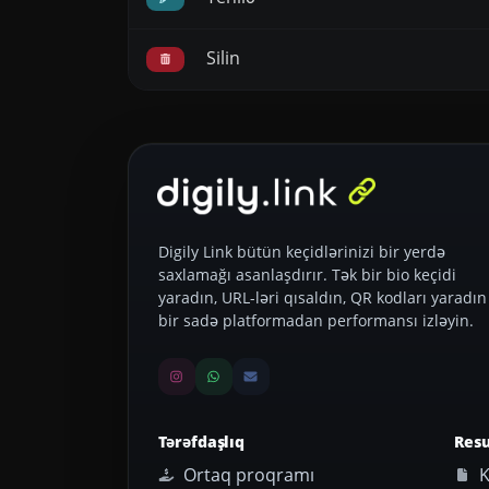
Silin
Digily Link bütün keçidlərinizi bir yerdə
saxlamağı asanlaşdırır. Tək bir bio keçidi
yaradın, URL-ləri qısaldın, QR kodları yaradın
bir sadə platformadan performansı izləyin.
Tərəfdaşlıq
Resu
Ortaq proqramı
K