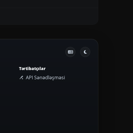
Tərtibatçılar
API Sənədləşməsi